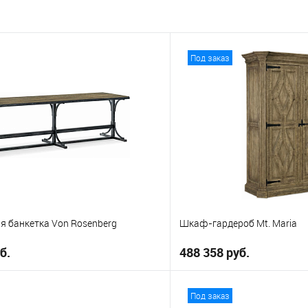
Под заказ
я банкетка Von Rosenberg
Шкаф-гардероб Mt. Maria
б.
488 358 руб.
В корзину
В корз
Под заказ