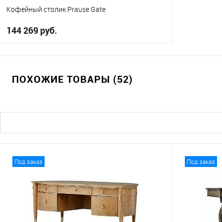
Кофейный столик Prause Gate
144 269 руб.
В корзину
ПОХОЖИЕ ТОВАРЫ (52)
В избранное
Под заказ
Под заказ