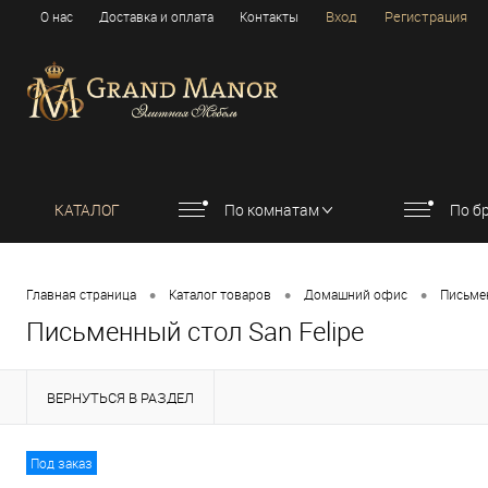
Вход
Регистрация
О нас
Доставка и оплата
Контакты
КАТАЛОГ
По комнатам
По б
•
•
•
Главная страница
Каталог товаров
Домашний офис
Письме
Письменный стол San Felipe
ВЕРНУТЬСЯ В РАЗДЕЛ
Под заказ