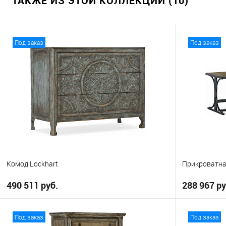
ТАКЖЕ ИЗ ЭТОЙ КОЛЛЕКЦИИ (10)
Под заказ
Под заказ
Комод Lockhart
Прикроватна
490 511 руб.
288 967 ру
В корзину
Под заказ
Под заказ