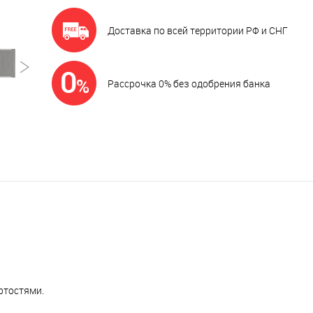
Доставка по всей территории РФ и СНГ
Рассрочка 0% без одобрения банка
ртостями.