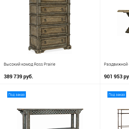
В избранное
В избранно
Высокий комод Ross Prairie
Раздвижной 
389 739 руб.
901 953 ру
В корзину
Под заказ
Под заказ
В избранное
В избранно