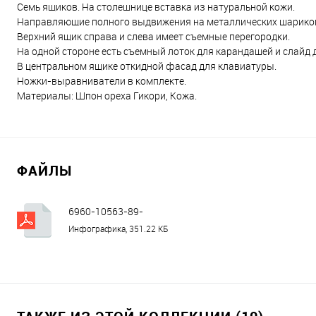
Семь ящиков. На столешнице вставка из натуральной кожи.
Направляющие полного выдвижения на металлических шарико
Верхний ящик справа и слева имеет съемные перегородки.
На одной стороне есть съемный лоток для карандашей и слайд 
В центральном ящике откидной фасад для клавиатуры.
Ножки-выравниватели в комплекте.
Материалы: Шпон ореха Гикори, Кожа.
ФАЙЛЫ
6960-10563-89-
assembly2_compressed.pdf
Инфографика, 351.22 КБ