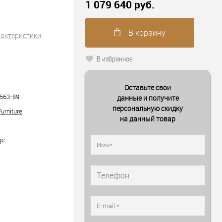
1 079 640 руб.
В корзину
рактеристики
В избранное
Оставьте свои
563-89
данные и получите
персональную скидку
urniture
на данный товар
ge