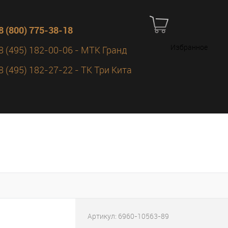
8 (800) 775-38-18
Избранное
8 (495) 182-00-06 - МТК Гранд
8 (495) 182-27-22 - ТК Три Кита
Артикул:
6960-10563-89