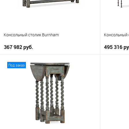
Консольный столик Burnham
Консольный 
367 982 руб.
495 316 ру
В корзину
Под заказ
В избранное
В избранно