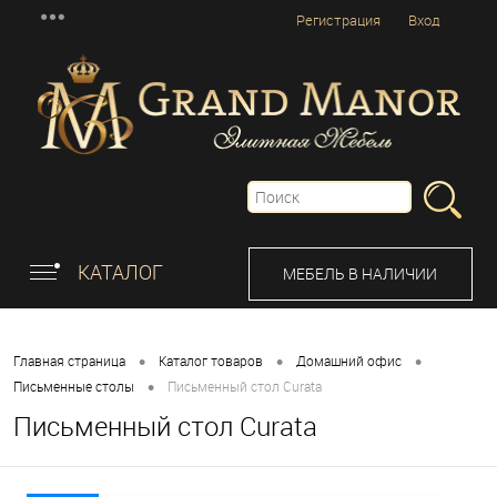
Регистрация
Вход
КАТАЛОГ
МЕБЕЛЬ В НАЛИЧИИ
•
•
•
Главная страница
Каталог товаров
Домашний офис
•
Письменные столы
Письменный стол Curata
Письменный стол Curata