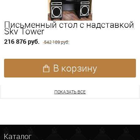
Письменный стол с надставкой
Sky Tower
216 876 руб.
542 189 руб.
В корзину
ПОКАЗАТЬ ЕЩЕ
ПОКАЗАТЬ ВСЕ
Каталог