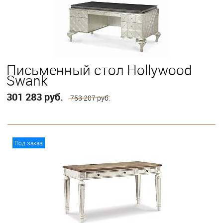
Письменный стол Hollywood
Swank
301 283 руб.
753 207 руб.
В корзину
Под заказ