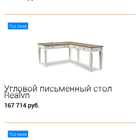
В корзину
Под заказ
Угловой письменный стол
Realyn
167 714 руб.
В корзину
Под заказ