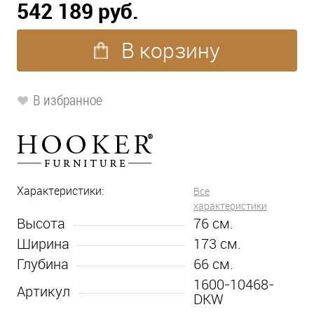
542 189 руб.
В корзину
В избранное
Характеристики:
Все
характеристики
Высота
76
см.
Ширина
173
см.
Глубина
66
см.
1600-10468-
Артикул
DKW