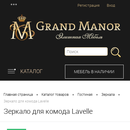
Регистрация
Вход
КАТАЛОГ
МЕБЕЛЬ В НАЛИЧИИ
•
•
•
•
Главная страница
Каталог товаров
Гостиная
Зеркала
Зеркало для комода Lavelle
Зеркало для комода Lavelle