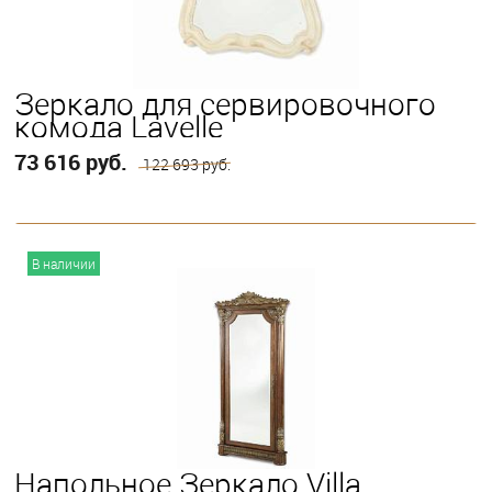
Зеркало для сервировочного
комода Lavelle
73 616 руб.
122 693 руб.
В корзину
В наличии
Напольное Зеркало Villa