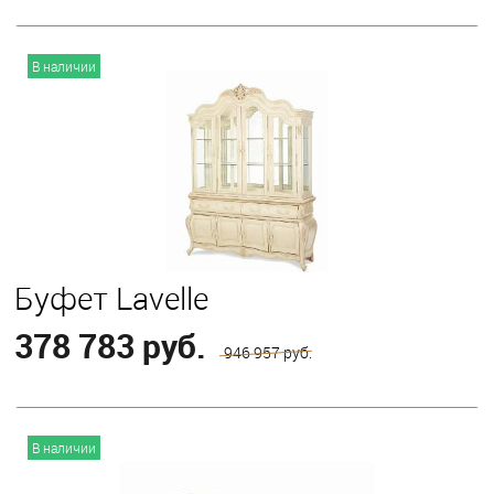
В корзину
В наличии
Буфет Lavelle
378 783 руб.
946 957 руб.
В корзину
В наличии