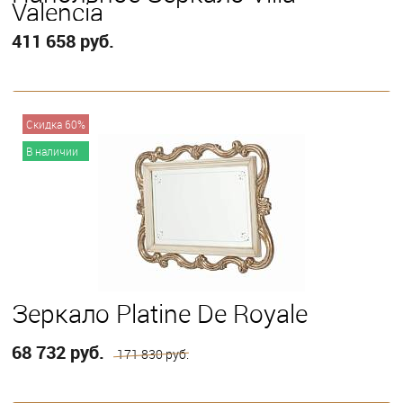
Valencia
411 658 руб.
В корзину
Скидка 60%
В наличии
Зеркало Platine De Royale
68 732 руб.
171 830 руб.