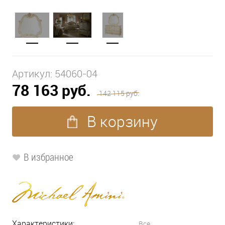
Артикул:
54060-04
78 163 руб.
142 115 руб.
В корзину
В избранное
Характеристики:
Все