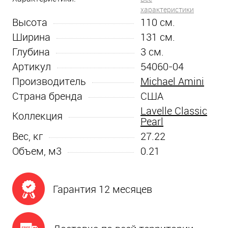
характеристики
Высота
110
см.
Ширина
131
см.
Глубина
3
см.
Артикул
54060-04
Производитель
Michael Amini
Страна бренда
США
Lavelle Classic
Коллекция
Pearl
Вес, кг
27.22
Объем, м3
0.21
Гарантия 12 месяцев