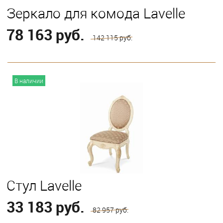
Зеркало для комода Lavelle
78 163 руб.
142 115 руб.
В корзину
В наличии
Стул Lavelle
33 183 руб.
82 957 руб.