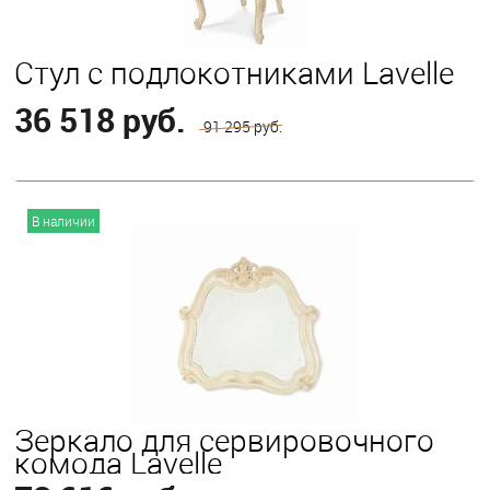
Стул с подлокотниками Lavelle
36 518 руб.
91 295 руб.
В корзину
В наличии
Зеркало для сервировочного
комода Lavelle