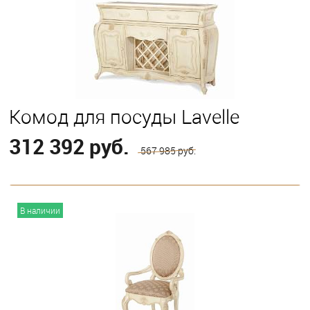
Комод для посуды Lavelle
312 392 руб.
567 985 руб.
В корзину
В наличии