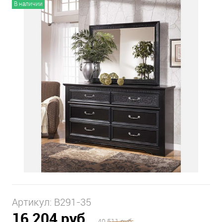
В наличии
Артикул:
B291-35
16 204 руб.
40 511 руб.