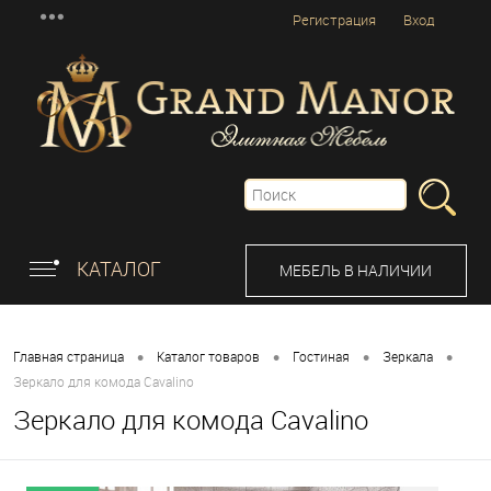
Регистрация
Вход
КАТАЛОГ
МЕБЕЛЬ В НАЛИЧИИ
•
•
•
•
Главная страница
Каталог товаров
Гостиная
Зеркала
Зеркало для комода Cavalino
Зеркало для комода Cavalino