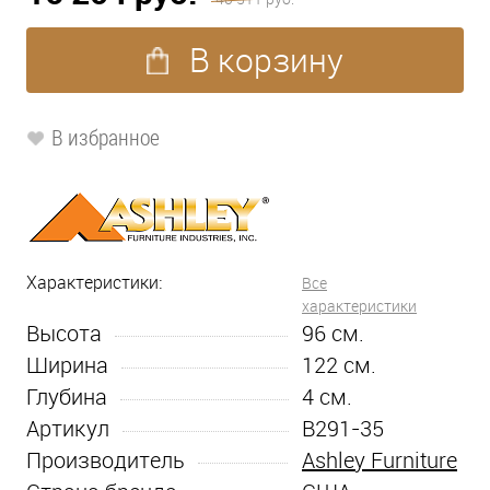
В корзину
В избранное
Характеристики:
Все
характеристики
Высота
96
см.
Ширина
122
см.
Глубина
4
см.
Артикул
B291-35
Производитель
Ashley Furniture