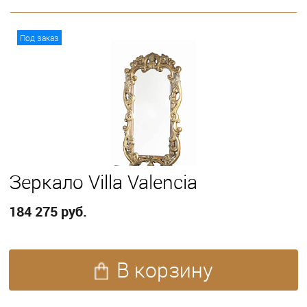
В корзину
Под заказ
Зеркало Villa Valencia
184 275 руб.
В корзину
ПОКАЗАТЬ ЕЩЕ