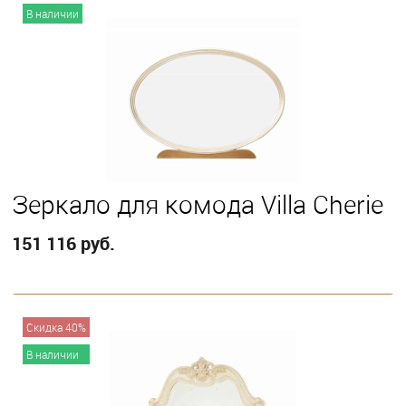
В корзину
В наличии
Зеркало для комода Villa Cherie
151 116 руб.
В корзину
Скидка 40%
В наличии