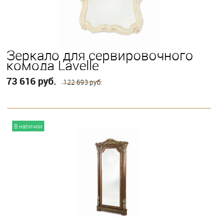
Зеркало для сервировочного
комода Lavelle
73 616 руб.
122 693 руб.
В корзину
В наличии