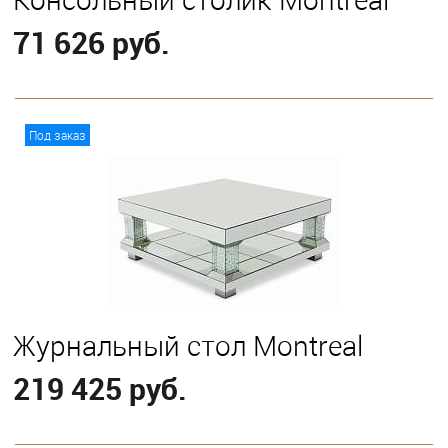
71 626 руб.
В корзину
Под заказ
Журнальный стол Montreal
219 425 руб.