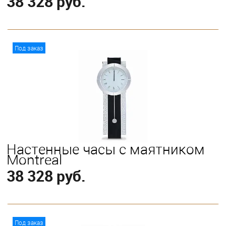
38 328 руб.
В корзину
Под заказ
Настенные часы с маятником
Montreal
38 328 руб.
В корзину
Под заказ