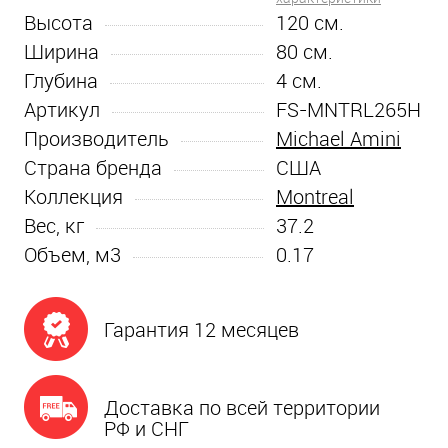
Высота
120
см.
Ширина
80
см.
Глубина
4
см.
Артикул
FS-MNTRL265H
Производитель
Michael Amini
Страна бренда
США
Коллекция
Montreal
Вес, кг
37.2
Объем, м3
0.17
Гарантия 12 месяцев
Доставка по всей территории
РФ и СНГ