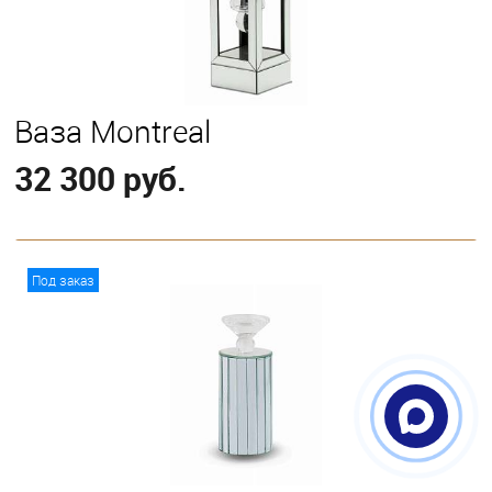
Ваза Montreal
32 300 руб.
В корзину
Под заказ