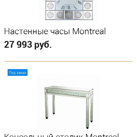
Настенные часы Montreal
27 993 руб.
В корзину
Под заказ
Консольный столик Montreal