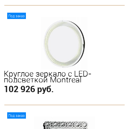
В корзину
Под заказ
Круглое зеркало с LED-
подсветкой Montreal
102 926 руб.
В корзину
Под заказ