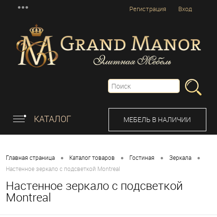
Регистрация
Вход
КАТАЛОГ
МЕБЕЛЬ В НАЛИЧИИ
•
•
•
•
Главная страница
Каталог товаров
Гостиная
Зеркала
Настенное зеркало с подсветкой Montreal
Настенное зеркало с подсветкой
Montreal