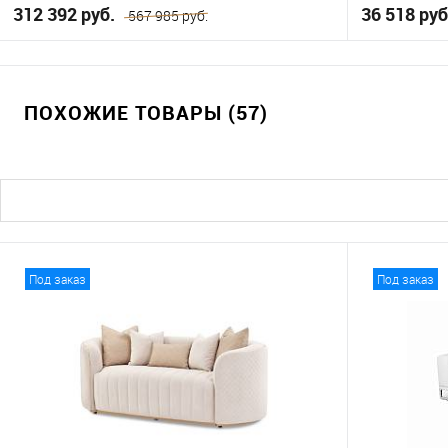
312 392 руб.
36 518 ру
567 985 руб.
В корзину
ПОХОЖИЕ ТОВАРЫ (57)
В избранное
В избранно
Под заказ
Под заказ