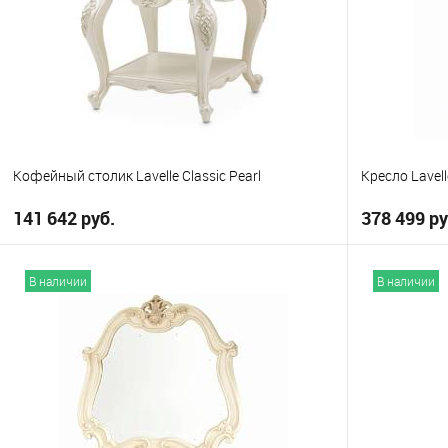
Кофейный столик Lavelle Classic Pearl
Кресло Lavell
141 642 руб.
378 499 ру
В корзину
В наличии
В наличии
В избранное
В избранно