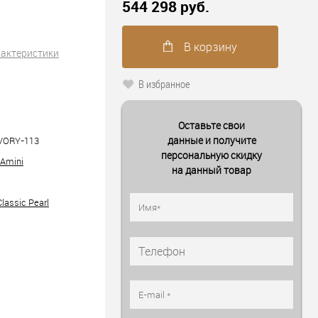
544 298 руб.
В корзину
рактеристики
В избранное
Оставьте свои
данные и получите
IVORY-113
персональную скидку
 Amini
на данный товар
Classic Pearl