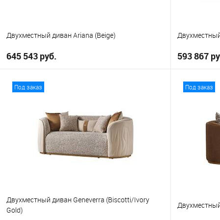
Двухместный диван Ariana (Beige)
Двухместный
645 543 руб.
593 867 ру
В корзину
Под заказ
Под заказ
В избранное
В избранно
Двухместный диван Geneverra (Biscotti/Ivory
Двухместный 
Gold)