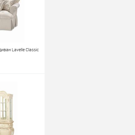
ван Lavelle Classic
ину