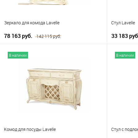
Зеркало для комода Lavelle
Стул Lavelle
78 163 руб.
33 183 ру
142 115 руб.
В корзину
В наличии
В наличии
В избранное
В избранно
Комод для посуды Lavelle
Стул с подло