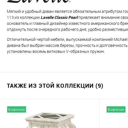
Мягкий и удобный диван является обязательным атрибутом го
113 из коллекции
Lavelle Classic Pearl
привлекает внимание свои
основатель и главный дизайнер известного американского бре
отдохнуть после очередного рабочего дня, удобно разместивши
Отличительной чертой мебели, выпускаемой компанией Michael
дивана был выбран массив березы, прочность и долговечность
установлены восемь витковых V-образных пружин.
ТАКЖЕ ИЗ ЭТОЙ КОЛЛЕКЦИИ (9)
В наличии
В наличии