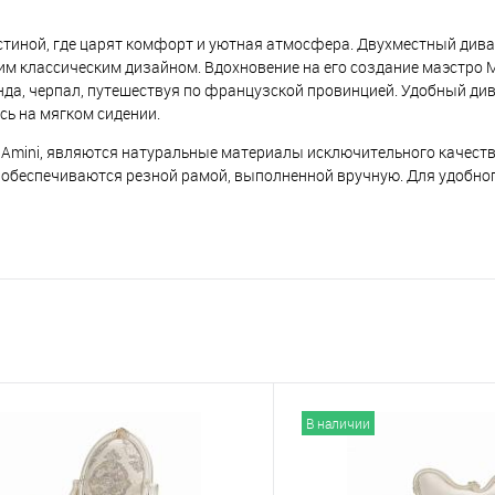
стиной, где царят комфорт и уютная атмосфера. Двухместный див
м классическим дизайном. Вдохновение на его создание маэстро 
нда, черпал, путешествуя по французской провинцией. Удобный ди
сь на мягком сидении.
 Amini, являются натуральные материалы исключительного качеств
 обеспечиваются резной рамой, выполненной вручную. Для удобно
В наличии