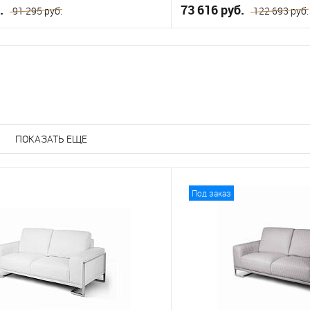
б.
73 616 руб.
91 295 руб.
122 693 руб.
В корзину
В корз
е
В избранное
ПОКАЗАТЬ ЕЩЕ
Под заказ