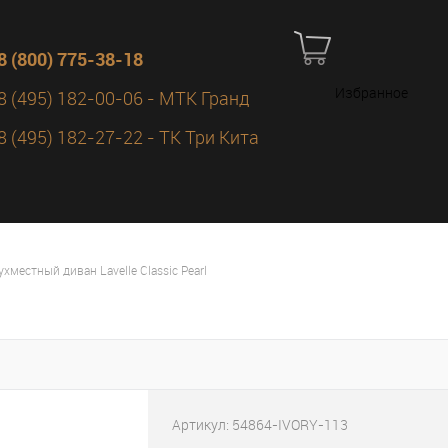
8 (800) 775-38-18
Избранное
8 (495) 182-00-06 - МТК Гранд
8 (495) 182-27-22 - ТК Три Кита
местный диван Lavelle Classic Pearl
Артикул:
54864-IVORY-113