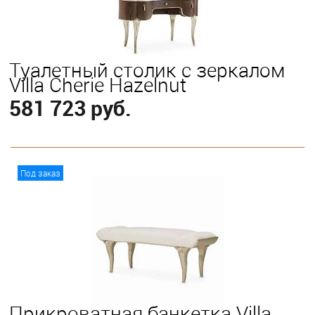
Туалетный столик с зеркалом
Villa Cherie Hazelnut
581 723 руб.
В корзину
Под заказ
Прикроватная банкетка Villa