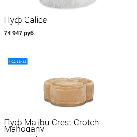
Пуф Galice
74 947 руб.
В корзину
Под заказ
Пуф Malibu Crest Crotch
Mahogany