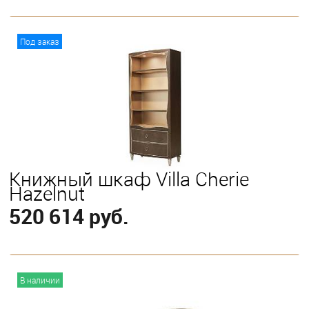
В корзину
Под заказ
Книжный шкаф Villa Cherie
Hazelnut
520 614 руб.
В корзину
В наличии