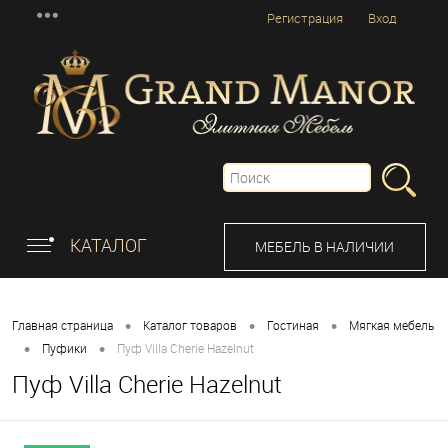
Регистрация
Вход
КАТАЛОГ
МЕБЕЛЬ В НАЛИЧИИ
•
•
•
Главная страница
Каталог товаров
Гостиная
Мягкая мебель
•
•
Пуфики
Пуф Villa Cherie Hazelnut
Пуф Villa Cherie Hazelnut