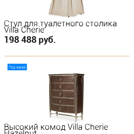
Стул для туалетного столика
Villa Cherie
198 488 руб.
В корзину
Под заказ
Высокий комод Villa Cherie
Hazelnut