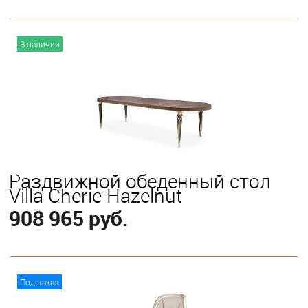
В корзину
В наличии
Раздвижной обеденный стол
Villa Cherie Hazelnut
908 965 руб.
В корзину
Под заказ