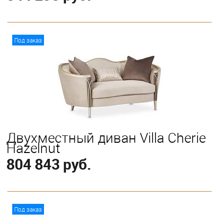
В корзину
Под заказ
Двухместный диван Villa Cherie
Hazelnut
804 843 руб.
В корзину
Под заказ