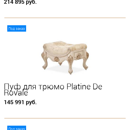
214 895 руб.
В корзину
Под заказ
Пуф для трюмо Platine De
Royale
145 991 руб.
В корзину
Под заказ