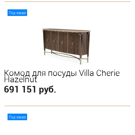
В корзину
Под заказ
Комод для посуды Villa Cherie
Hazelnut
691 151 руб.
В корзину
Под заказ