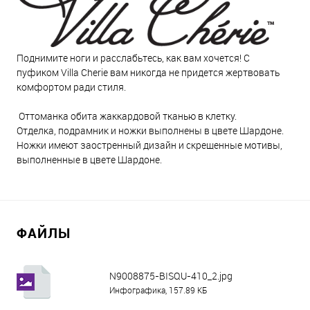
Поднимите ноги и расслабьтесь, как вам хочется! С
пуфиком Villa Cherie вам никогда не придется жертвовать
комфортом ради стиля.
Оттоманка обита жаккардовой тканью в клетку.
Отделка, подрамник и ножки выполнены в цвете Шардоне.
Ножки имеют заостренный дизайн и скрещенные мотивы,
выполненные в цвете Шардоне.
ФАЙЛЫ
N9008875-BISQU-410_2.jpg
Инфографика, 157.89 КБ