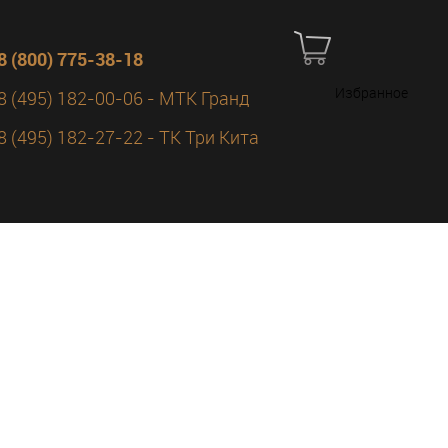
8 (800) 775-38-18
Избранное
8 (495) 182-00-06 - МТК Гранд
8 (495) 182-27-22 - ТК Три Кита