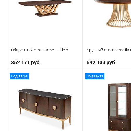
Обеденный стол Camellia Field
Круглый стол Camellia F
852 171 руб.
542 103 руб.
Под заказ
Под заказ
В корзину
В корзи
В избранное
В избранное