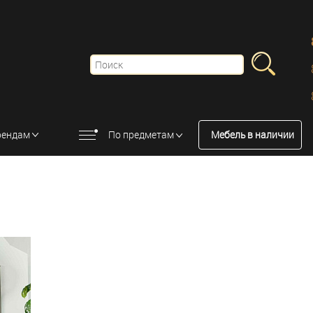
рендам
По предметам
Мебель в наличии