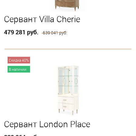
Сервант Villa Cherie
479 281 руб.
639 041 руб.
В корзину
Скидка 40%
В наличии
Сервант London Place