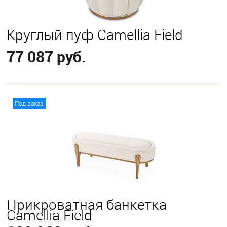
Круглый пуф Camellia Field
77 087 руб.
В корзину
Под заказ
Прикроватная банкетка
Camellia Field