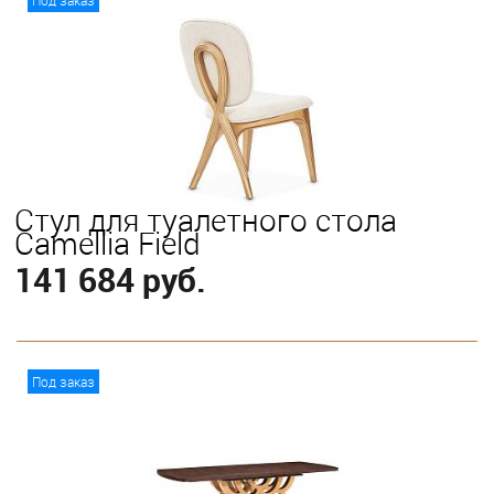
Стул для туалетного стола
Camellia Field
141 684 руб.
В корзину
Под заказ