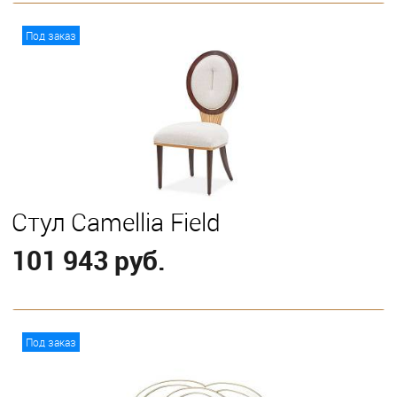
В корзину
Под заказ
Стул Camellia Field
101 943 руб.
В корзину
Под заказ