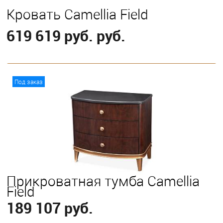
Кровать Camellia Field
619 619 руб. руб.
В корзину
Под заказ
Выберите
King
Queen
Прикроватная тумба Camellia
Field
189 107 руб.