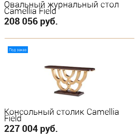
Овальный журнальный стол
Camellia Field
208 056 руб.
В корзину
Под заказ
Консольный столик Camellia
Field
227 004 руб.