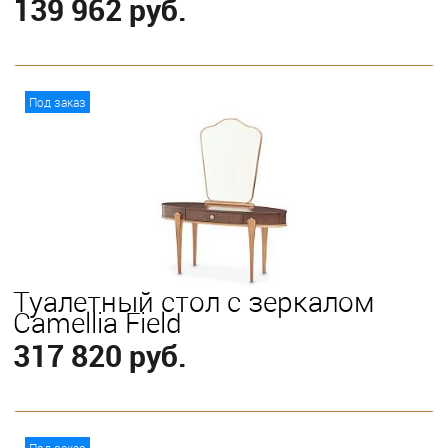
139 962 руб.
В корзину
Под заказ
Туалетный стол с зеркалом
Camellia Field
317 820 руб.
В корзину
Под заказ