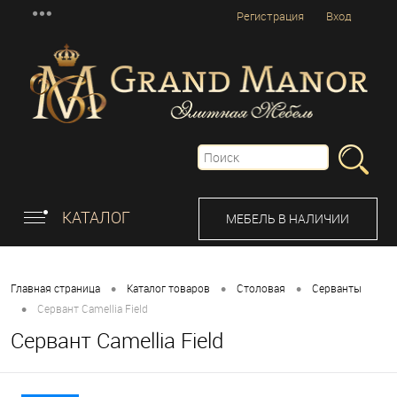
Регистрация
Вход
КАТАЛОГ
МЕБЕЛЬ В НАЛИЧИИ
•
•
•
Главная страница
Каталог товаров
Столовая
Серванты
•
Сервант Camellia Field
Сервант Camellia Field