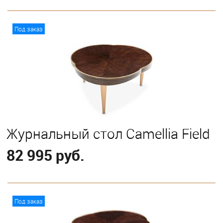
В корзину
Под заказ
Журнальный стол Camellia Field
82 995 руб.
В корзину
Под заказ