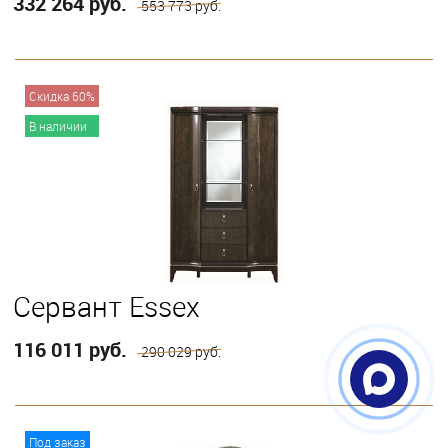
332 264 руб.
553 773 руб.
В корзину
Скидка 60%
В наличии
Сервант Essex
116 011 руб.
290 029 руб.
В корзину
Под заказ