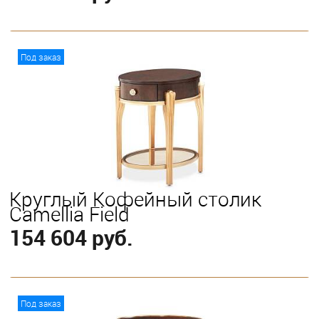
В корзину
Под заказ
Круглый Кофейный столик
Camellia Field
154 604 руб.
В корзину
Под заказ