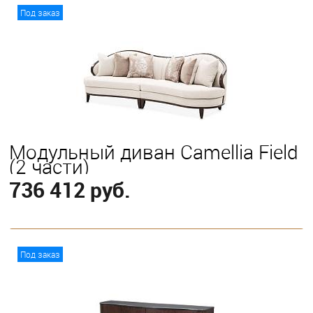
В корзину
Под заказ
Модульный диван Camellia Field
(2 части)
736 412 руб.
В корзину
Под заказ