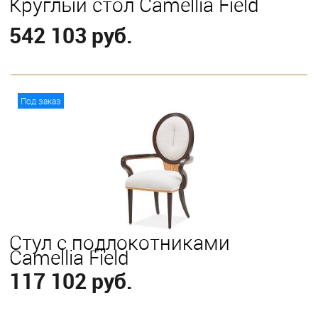
Круглый стол Camellia Field
542 103 руб.
В корзину
Под заказ
Стул с подлокотниками
Camellia Field
117 102 руб.