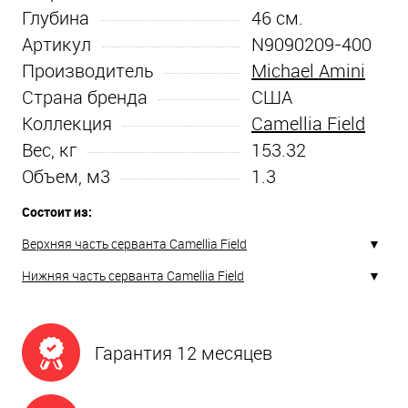
Глубина
46
см.
Артикул
N9090209-400
Производитель
Michael Amini
Страна бренда
США
Коллекция
Camellia Field
Вес, кг
153.32
Объем, м3
1.3
Состоит из:
Верхняя часть серванта Camellia Field
Нижняя часть серванта Camellia Field
Гарантия 12 месяцев