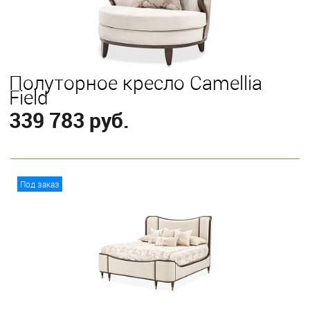
Полуторное кресло Camellia
Field
339 783 руб.
В корзину
Под заказ