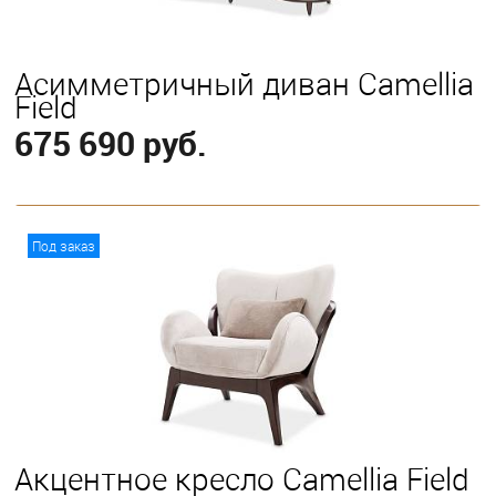
Асимметричный диван Camellia
Field
675 690 руб.
В корзину
Под заказ
Акцентное кресло Camellia Field