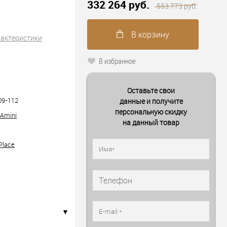
332 264 руб.
553 773 руб.
В корзину
рактеристики
В избранное
Оставьте свои
09-112
данные и получите
персональную скидку
 Amini
на данный товар
Place