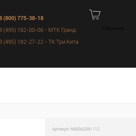
8 (800) 775-38-18
Избранное
8 (495) 182-00-06 - МТК Гранд
8 (495) 182-27-22 - ТК Три Кита
Артикул:
N9004209-112