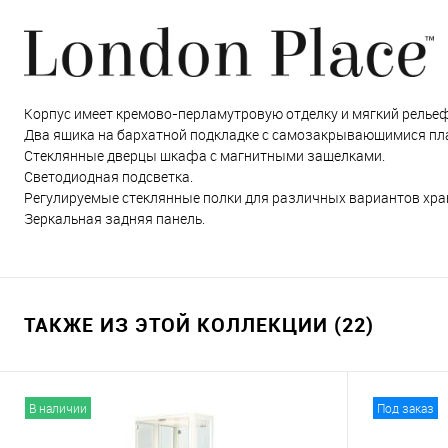
Корпус имеет кремово-перламутровую отделку и мягкий релье
Два ящика на бархатной подкладке с самозакрывающимися пла
Стеклянные дверцы шкафа с магнитными защелками.
Светодиодная подсветка.
Регулируемые стеклянные полки для различных вариантов хра
Зеркальная задняя панель.
ТАКЖЕ ИЗ ЭТОЙ КОЛЛЕКЦИИ (22)
В наличии
Под заказ