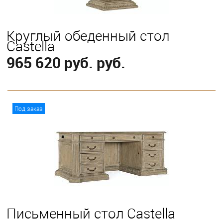
Круглый обеденный стол
Castella
965 620 руб. руб.
В корзину
Под заказ
Выберите
183 см
152 см
Письменный стол Castella