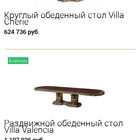
Круглый обеденный стол Villa
Cherie
624 736 руб.
В корзину
В наличии
Раздвижной обеденный стол
Villa Valencia
1 107 926 руб.