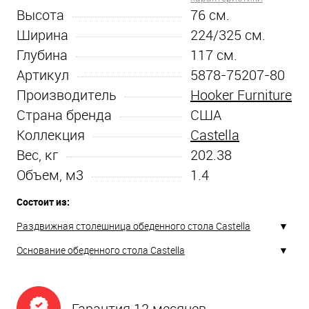
Высота
76
см.
Ширина
224/325
см.
Глубина
117
см.
Артикул
5878-75207-80
Производитель
Hooker Furniture
Страна бренда
США
Коллекция
Castella
Вес, кг
202.38
Объем, м3
1.4
Состоит из:
Раздвижная столешница обеденного стола Castella
Основание обеденного стола Castella
Гарантия 12 месяцев