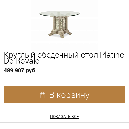
Круглый обеденный стол Platine
De Royale
489 907 руб.
В корзину
ПОКАЗАТЬ ЕЩЕ
ПОКАЗАТЬ ВСЕ