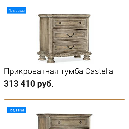
В корзину
Под заказ
Выберите
California King
Eastern King
Прикроватная тумба Castella
313 410 руб.
В корзину
Под заказ