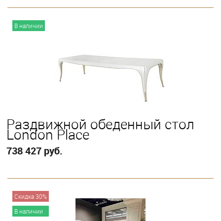
В корзину
В наличии
Раздвижной обеденный стол
London Place
738 427 руб.
В корзину
Скидка 30%
В наличии