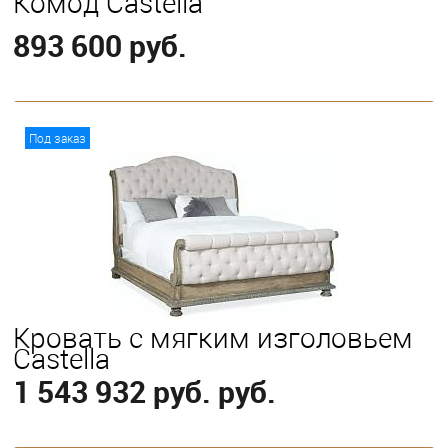
Комод Castella
893 600 руб.
В корзину
Под заказ
Кровать с мягким изголовьем
Castella
1 543 932 руб. руб.