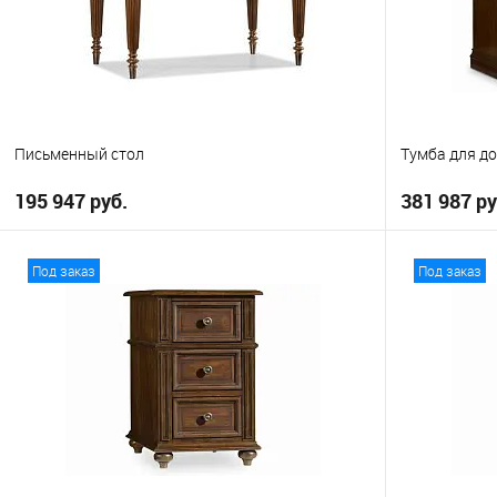
Письменный стол
Тумба для до
195 947 руб.
381 987 ру
В корзину
Под заказ
Под заказ
В избранное
В избранно