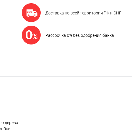
Доставка по всей территории РФ и СНГ
Рассрочка 0% без одобрения банка
го дерева.
робке.