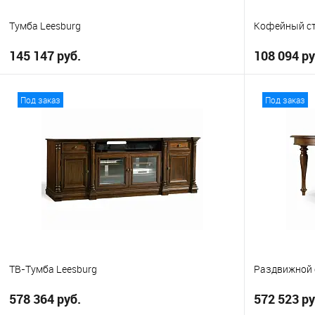
Тумба Leesburg
Кофейный ст
145 147 руб.
108 094 ру
В корзину
Под заказ
Под заказ
В избранное
В избранно
ТВ-Тумба Leesburg
Раздвижной 
578 364 руб.
572 523 ру