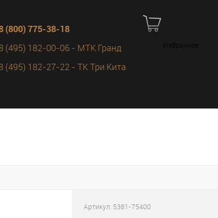
8 (800) 775-38-18
Избранное
8 (495) 182-00-06 - МТК Гранд
8 (495) 182-27-22 - ТК Три Кита
Артикул:
5381-75400