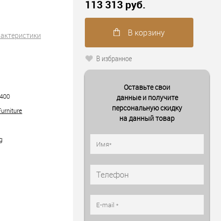
113 313 руб.
В корзину
рактеристики
В избранное
Оставьте свои
400
данные и получите
персональную скидку
urniture
на данный товар
g