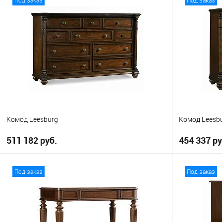
Комод Leesburg
Комод Leesb
511 182 руб.
454 337 ру
В корзину
Под заказ
Под заказ
В избранное
В избранно