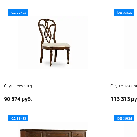
В корзину
Под заказ
Под заказ
В избранное
В избранно
Стул Leesburg
Стул с подло
90 574 руб.
113 313 ру
В корзину
Под заказ
Под заказ
В избранное
В избранно