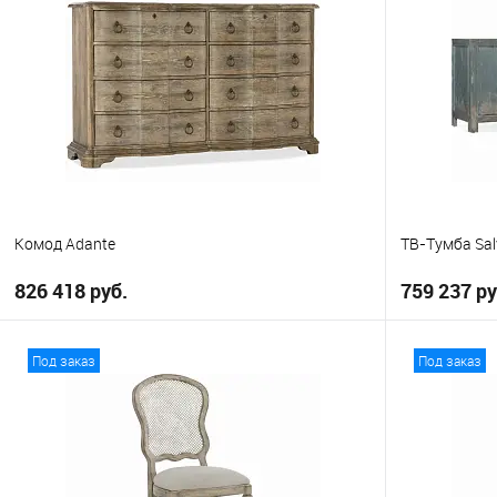
Комод Adante
ТВ-Тумба Sal
826 418 руб.
759 237 ру
В корзину
Под заказ
Под заказ
В избранное
В избранно