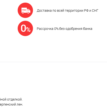
Доставка по всей территории РФ и СНГ
Рассрочка 0% без одобрения банка
йной отделкой.
ерпенский лен.