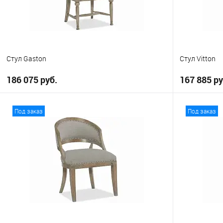
Стул Gaston
Стул Vitton
186 075 руб.
167 885 ру
В корзину
Под заказ
Под заказ
В избранное
В избранно