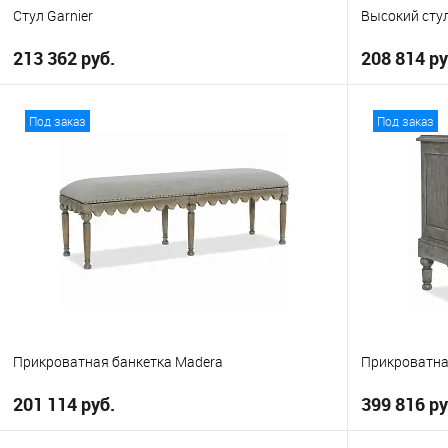
Стул Garnier
Высокий стул
213 362 руб.
208 814 ру
В корзину
Под заказ
Под заказ
В избранное
В избранно
Прикроватная банкетка Madera
Прикроватна
201 114 руб.
399 816 ру