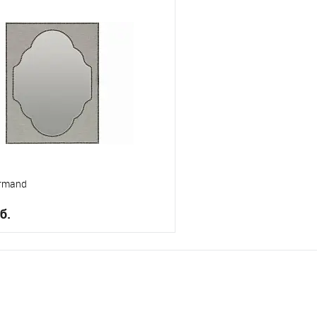
В корзину
В корз
е
В избранное
rmand
б.
В корзину
е