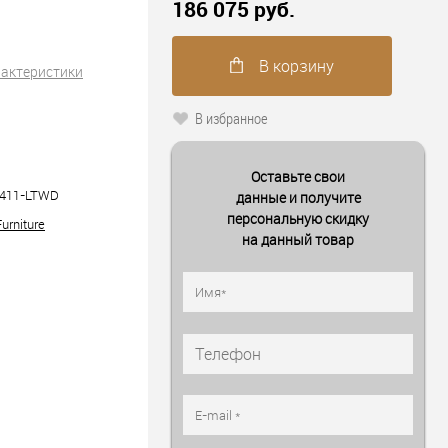
186 075 руб.
В корзину
рактеристики
В избранное
Оставьте свои
5411-LTWD
данные и получите
персональную скидку
urniture
на данный товар