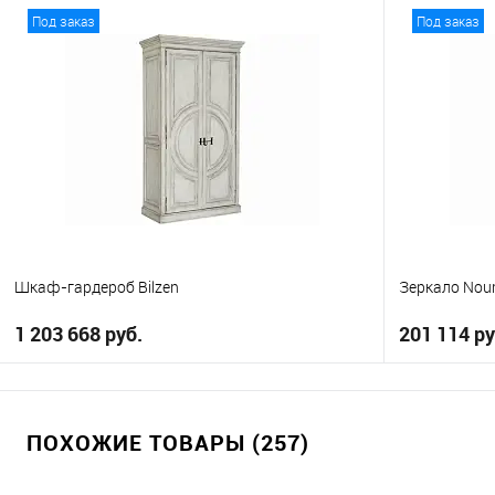
В корзину
Под заказ
Под заказ
В избранное
В избранно
Шкаф-гардероб Bilzen
Зеркало Nou
1 203 668 руб.
201 114 ру
В корзину
ПОХОЖИЕ ТОВАРЫ (257)
В избранное
В избранно