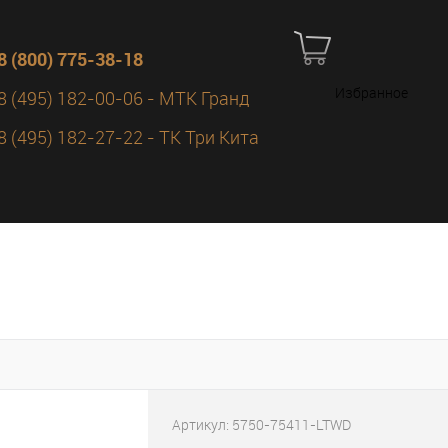
8 (800) 775-38-18
Избранное
8 (495) 182-00-06 - МТК Гранд
8 (495) 182-27-22 - ТК Три Кита
Артикул:
5750-75411-LTWD