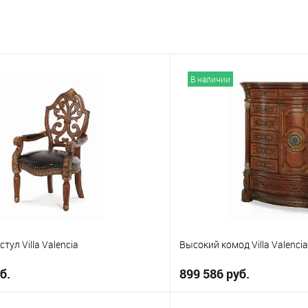
В наличии
тул Villa Valencia
Высокий кoмод Villa Valencia
б.
899 586 руб.