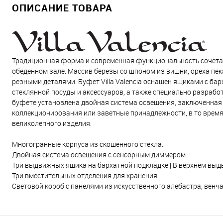
ОПИСАНИЕ ТОВАРА
Традиционная форма и современная функциональность сочетаю
обеденном зале. Массив березы со шпоном из вишни, ореха пе
резными деталями. Буфет Villa Valencia оснащен ящиками с ба
стеклянной посуды и аксессуаров, а также специально разрабо
буфете установлена двойная система освещения, заключенная 
коллекционирования или заветные принадлежности, в то время 
великолепного изделия.
Многогранные корпуса из скошенного стекла.
Двойная система освещения с сенсорным диммером.
Три выдвижных ящика на бархатной подкладке | В верхнем выд
Три вместительных отделения для хранения.
Световой короб с панелями из искусственного алебастра, ве