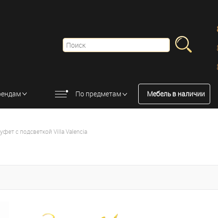
рендам
По предметам
Мебель в наличии
уфет с подсветкой Villa Valencia