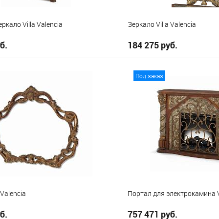
ркало Villa Valencia
Зеркало Villa Valencia
б.
184 275 руб.
В корзину
В корз
Под заказ
е
В избранное
 Valencia
Портал для электрокамина Vi
б.
757 471 руб.