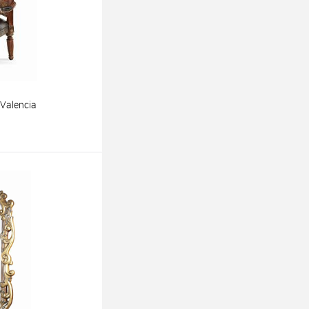
Valencia
ину