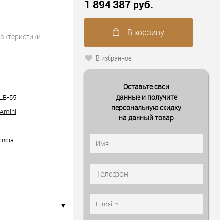
1 894 387 руб.
В корзину
рактеристики
В избранное
Оставьте свои
данные и получите
LB-55
персональную скидку
 Amini
на данный товар
lencia