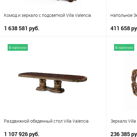
Кoмод и зеркало с подсветкой Villa Valencia
Напольное Зе
1 638 581 руб.
411 658 ру
В корзину
В наличии
В наличии
В избранное
В избранно
Раздвижной обеденный стол Villa Valencia
Зеркало Villa
1 107 926 руб.
236 385 ру