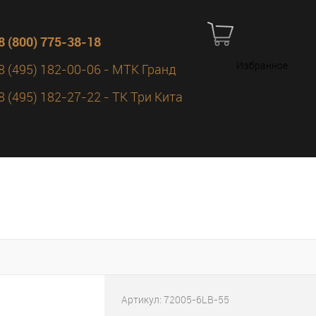
8 (800) 775-38-18
Избранное
8 (495) 182-00-06 - МТК Гранд
8 (495) 182-27-22 - ТК Три Кита
Артикул:
72005-6LB-55