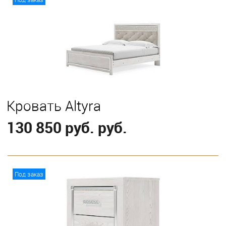
Выберите
King
Кровать Altyra
130 850 руб. руб.
В корзину
Под заказ
Выберите
King
Queen
Full