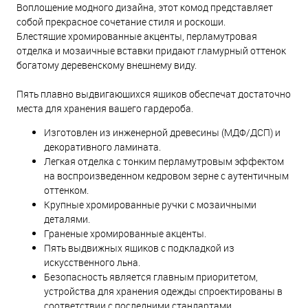
Воплощение модного дизайна, этот комод представляет
собой прекрасное сочетание стиля и роскоши.
Блестящие хромированные акценты, перламутровая
отделка и мозаичные вставки придают гламурный оттенок
богатому деревенскому внешнему виду.
Пять плавно выдвигающихся ящиков обеспечат достаточно
места для хранения вашего гардероба.
Изготовлен из инженерной древесины (МДФ/ДСП) и
декоративного ламината.
Легкая отделка с тонким перламутровым эффектом
на воспроизведенном кедровом зерне с аутентичным
оттенком.
Крупные хромированные ручки с мозаичными
деталями.
Граненые хромированные акценты.
Пять выдвижных ящиков с подкладкой из
искусственного льна.
Безопасность является главным приоритетом,
устройства для хранения одежды спроектированы в
соответствии с последними стандартами