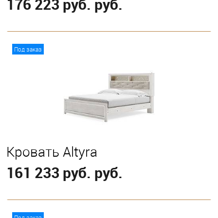
176 223 руб. руб.
В корзину
Под заказ
Выберите
King
Queen
Кровать Altyra
161 233 руб. руб.
В корзину
Под заказ