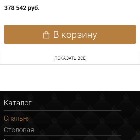
378 542 руб.
В корзину
ПОКАЗАТЬ ЕЩЕ
ПОКАЗАТЬ ВСЕ
Каталог
Спальня
Столовая