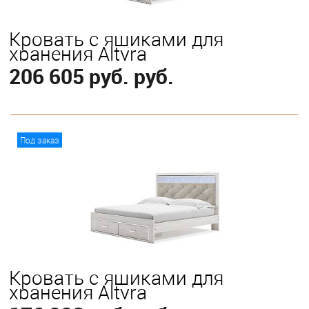
Кровать с ящиками для
хранения Altyra
206 605 руб. руб.
В корзину
Под заказ
Выберите
King
Queen
Кровать с ящиками для
хранения Altyra