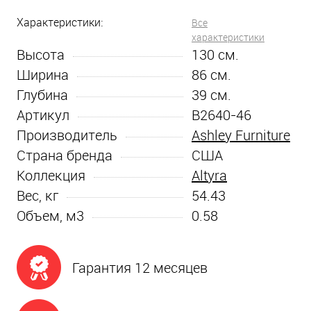
Характеристики:
Все
характеристики
Высота
130
см.
Ширина
86
см.
Глубина
39
см.
Артикул
B2640-46
Производитель
Ashley Furniture
Страна бренда
США
Коллекция
Altyra
Вес, кг
54.43
Объем, м3
0.58
Гарантия 12 месяцев