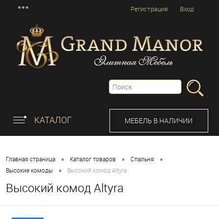
Регистрация
Вход
КАТАЛОГ
МЕБЕЛЬ В НАЛИЧИИ
•
•
•
Главная страница
Каталог товаров
Спальня
•
Высокие комоды
Высокий комод Altyra
Высокий комод Altyra