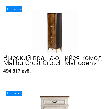
В корзину
Под заказ
Высокий вращающийся комод
Malibu Crest Crotch Mahogany
494 817 руб.
В корзину
Под заказ