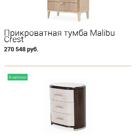
Прикроватная тумба Malibu
Crest
270 548 руб.
В корзину
В наличии