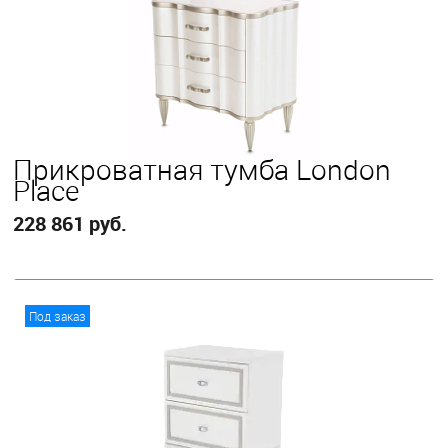
Прикроватная тумба London
Place
228 861 руб.
В корзину
Под заказ