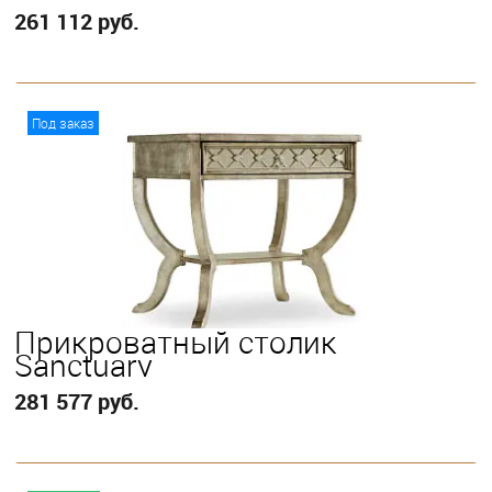
261 112 руб.
В корзину
Под заказ
Прикроватный столик
Sanctuary
281 577 руб.