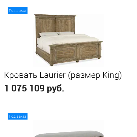
В корзину
Под заказ
Кровать Laurier (размер King)
1 075 109 руб.
В корзину
Под заказ