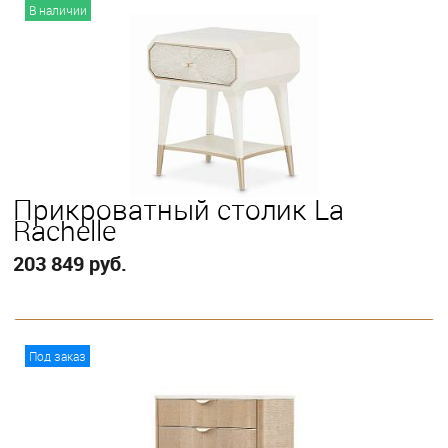
В корзину
В наличии
Прикроватный столик La
Rachelle
203 849 руб.
В корзину
Под заказ