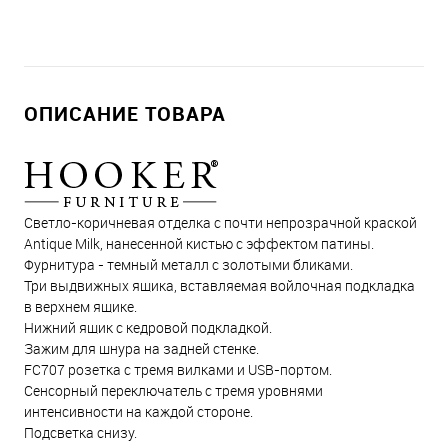
ОПИСАНИЕ ТОВАРА
Светло-коричневая отделка с почти непрозрачной краской
Antique Milk, нанесенной кистью с эффектом патины.
Фурнитура - темный металл с золотыми бликами.
Три выдвижных ящика, вставляемая войлочная подкладка
в верхнем ящике.
Нижний ящик с кедровой подкладкой.
Зажим для шнура на задней стенке.
FC707 розетка с тремя вилками и USB-портом.
Сенсорный переключатель с тремя уровнями
интенсивности на каждой стороне.
Подсветка снизу.