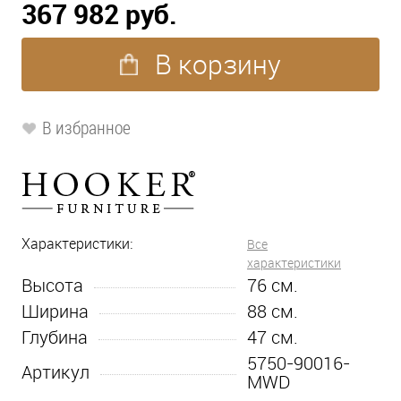
367 982 руб.
В корзину
В избранное
Характеристики:
Все
характеристики
Высота
76
см.
Ширина
88
см.
Глубина
47
см.
5750-90016-
Артикул
MWD