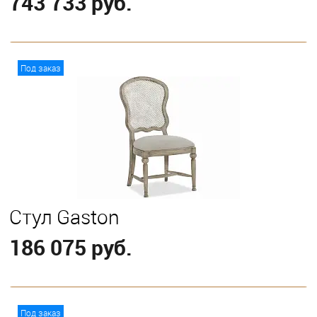
743 733 руб.
В корзину
Под заказ
Стул Gaston
186 075 руб.
В корзину
Под заказ