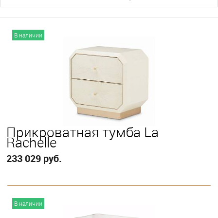
В наличии
Прикроватная тумба La
Rachelle
233 029 руб.
В корзину
В наличии