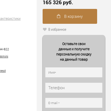
165 326 руб.
В корзину
рактеристики
В избранное
Оставьте свои
данные и получите
44-822
персональную скидку
 Amini
на данный товар
rest