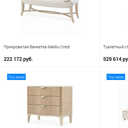
Прикроватая банкетка Malibu Crest
Туалетный ст
222 172 руб.
529 614 ру
В корзину
Под заказ
Под заказ
В избранное
В избранно