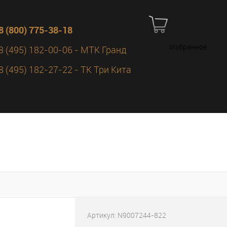
8 (800) 775-38-18
Избранное
8 (495) 182-00-06 - МТК Гранд
8 (495) 182-27-22 - ТК Три Кита
Артикул:
N9007244-822