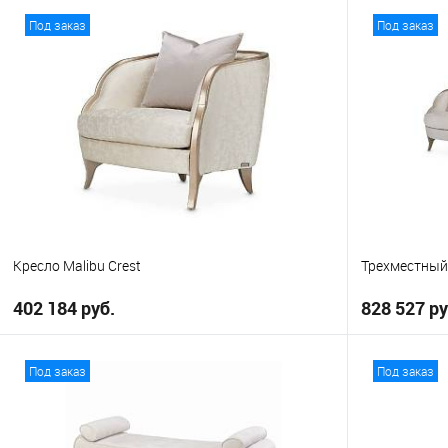
В корзину
Под заказ
Под заказ
В избранно
В избранное
Кресло Malibu Crest
Трехместный 
402 184 руб.
828 527 ру
В корзину
Под заказ
Под заказ
В избранное
В избранно