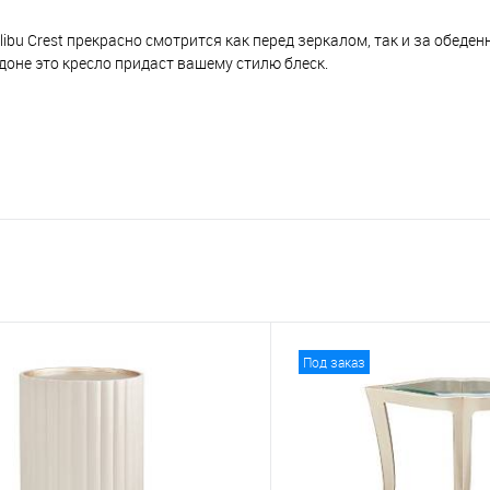
bu Crest прекрасно смотрится как перед зеркалом, так и за обеде
оне это кресло придаст вашему стилю блеск.
Под заказ