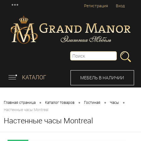
Регистрация
Вход
КАТАЛОГ
МЕБЕЛЬ В НАЛИЧИИ
•
•
•
•
Главная страница
Каталог товаров
Гостиная
Часы
Настенные часы Montreal
Настенные часы Montreal