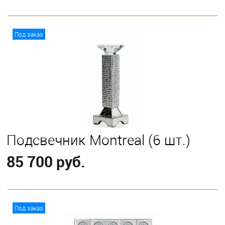
В корзину
Под заказ
Подсвечник Montreal (6 шт.)
85 700 руб.
В корзину
Под заказ