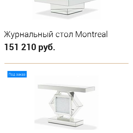
Журнальный стол Montreal
151 210 руб.
В корзину
Под заказ