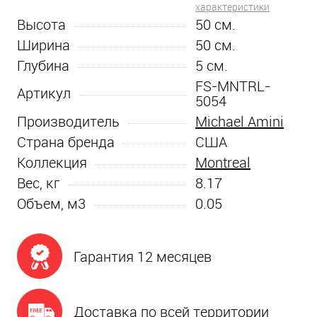
характеристики
Высота
50
см.
Ширина
50
см.
Глубина
5
см.
FS-MNTRL-
Артикул
5054
Производитель
Michael Amini
Страна бренда
США
Коллекция
Montreal
Вес, кг
8.17
Объем, м3
0.05
Гарантия 12 месяцев
Доставка по всей территории