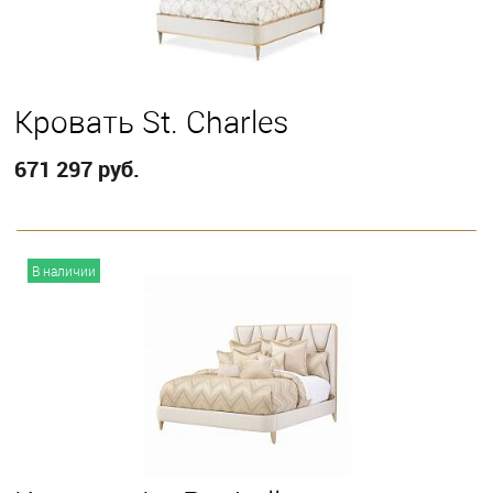
Кровать St. Charles
671 297 руб.
В корзину
В наличии
Выберите
Queen