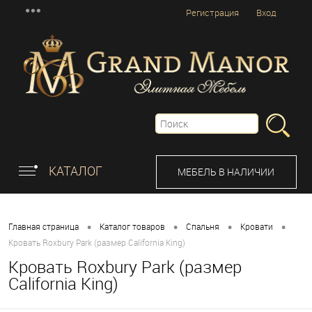
Регистрация
Вход
КАТАЛОГ
МЕБЕЛЬ В НАЛИЧИИ
•
•
•
•
Главная страница
Каталог товаров
Спальня
Кровати
Кровать Roxbury Park (размер California King)
Кровать Roxbury Park (размер
California King)