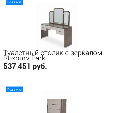
В корзину
Под заказ
Туалетный столик с зеркалом
Roxbury Park
537 451 руб.
В корзину
Под заказ