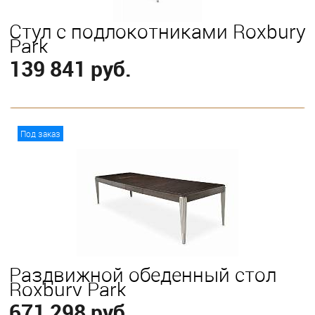
Стул с подлокотниками Roxbury
Park
139 841 руб.
В корзину
Под заказ
Раздвижной обеденный стол
Roxbury Park
671 298 руб.