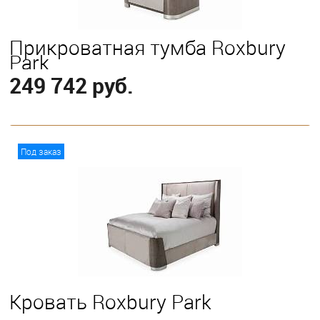
Прикроватная тумба Roxbury
Park
249 742 руб.
В корзину
Под заказ
Кровать Roxbury Park