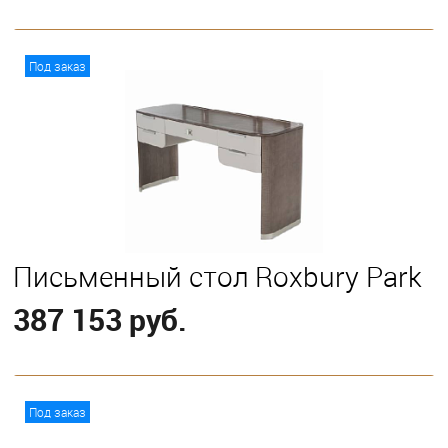
В корзину
Под заказ
Письменный стол Roxbury Park
387 153 руб.
В корзину
Под заказ