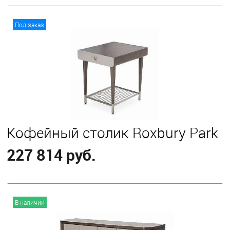
В корзину
Под заказ
Кофейный столик Roxbury Park
227 814 руб.
В корзину
В наличии