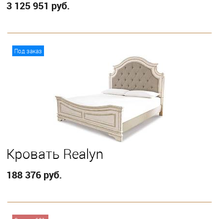
3 125 951 руб.
В корзину
Под заказ
Выберите
Eastern King
Кровать Realyn
188 376 руб.
В корзину