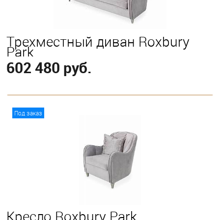
Трехместный диван Roxbury
Park
602 480 руб.
В корзину
Под заказ
Кресло Roxbury Park