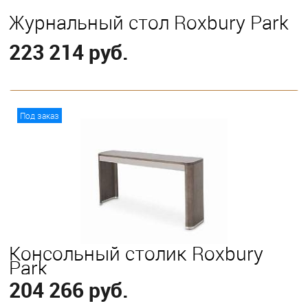
Журнальный стол Roxbury Park
223 214 руб.
В корзину
Под заказ
Консольный столик Roxbury
Park
204 266 руб.