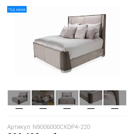
Под заказ
Артикул:
N9006000CKDP4-220