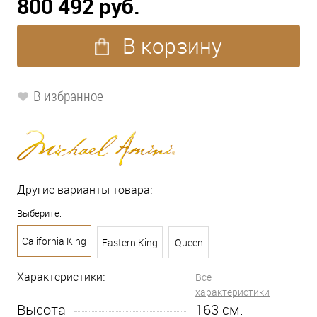
800 492 руб.
В корзину
В избранное
Другие варианты товара:
Выберите:
California King
Eastern King
Queen
Характеристики:
Все
характеристики
Высота
163
см.