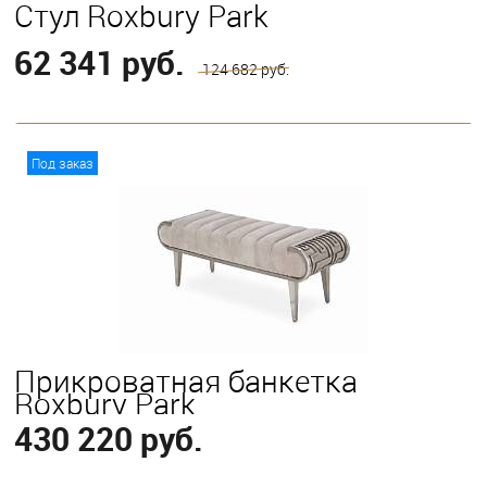
Стул Roxbury Park
62 341 руб.
124 682 руб.
В корзину
Под заказ
Прикроватная банкетка
Roxbury Park
430 220 руб.