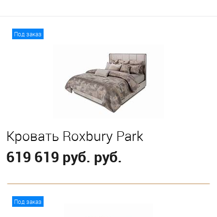
Под заказ
Кровать Roxbury Park
619 619 руб. руб.
В корзину
Под заказ