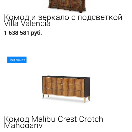
Кoмод и зеркало с подсветкой
Villa Valencia
1 638 581 руб.
В корзину
Под заказ
Комод Malibu Crest Crotch
Mahogany