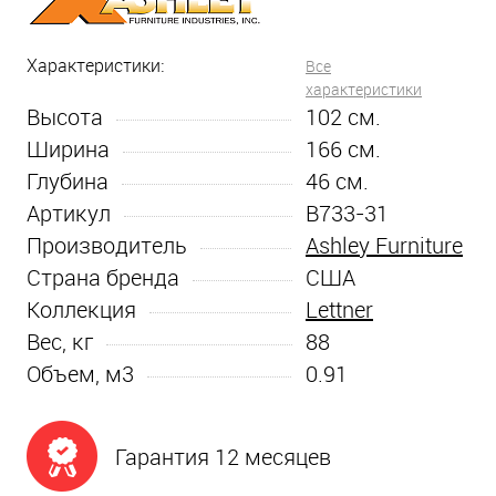
Характеристики:
Все
характеристики
Высота
102
см.
Ширина
166
см.
Глубина
46
см.
Артикул
B733-31
Производитель
Ashley Furniture
Страна бренда
США
Коллекция
Lettner
Вес, кг
88
Объем, м3
0.91
Гарантия 12 месяцев