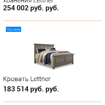
хранения Lettner
254 002 руб. руб.
В корзину
Под заказ
Выберите
Eastern King
Queen
Кровать Lettner
183 514 руб. руб.