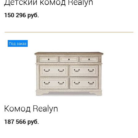
Детский комод Realyn
150 296 руб.
В корзину
Под заказ
Комод Realyn
187 566 руб.