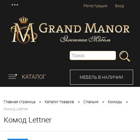
Регистрация
Вход
КАТАЛОГ
МЕБЕЛЬ В НАЛИЧИИ
•
•
•
•
Главная страница
Каталог товаров
Спальня
Комоды
Комод Lettner
Комод Lettner