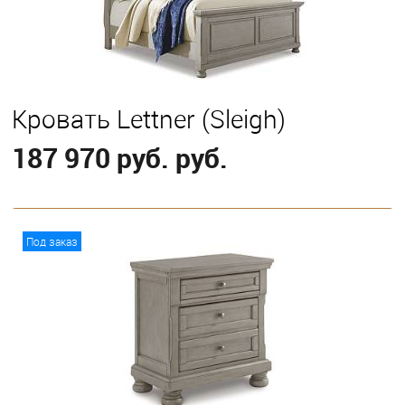
Кровать Lettner (Sleigh)
187 970 руб. руб.
В корзину
Под заказ
Выберите
Eastern King
Queen