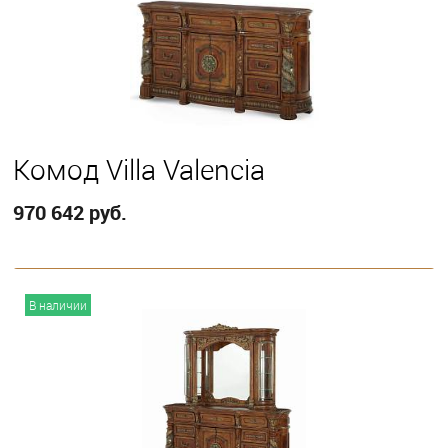
Кoмод Villa Valencia
970 642 руб.
В корзину
В наличии