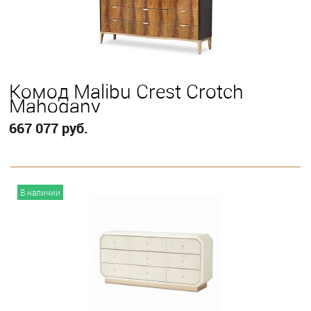
Комод Malibu Crest Crotch
Mahogany
667 077 руб.
В корзину
В наличии