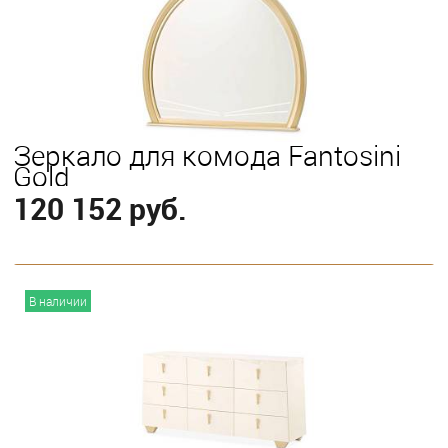
Зеркало для комода Fantosini
Gold
120 152 руб.
В корзину
В наличии