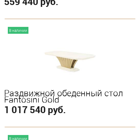
559 440 руб.
В корзину
В наличии
Раздвижной обеденный стол
Fantosini Gold
1 017 540 руб.
В корзину
В наличии