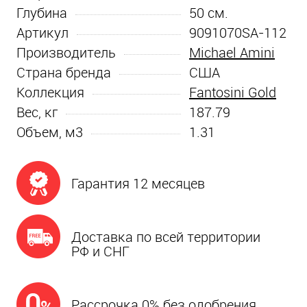
Глубина
50
см.
Артикул
9091070SA-112
Производитель
Michael Amini
Страна бренда
США
Коллекция
Fantosini Gold
Вес, кг
187.79
Объем, м3
1.31
Гарантия 12 месяцев
Доставка по всей территории
РФ и СНГ
Рассрочка 0% без одобрения