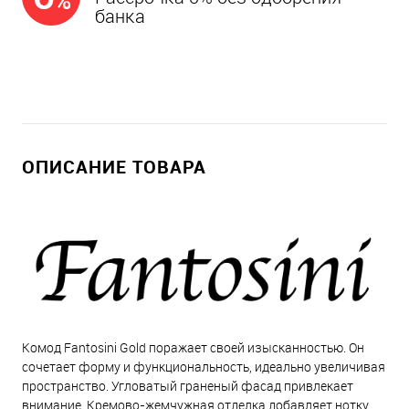
банка
ОПИСАНИЕ ТОВАРА
Комод Fantosini Gold поражает своей изысканностью. Он
сочетает форму и функциональность, идеально увеличивая
пространство. Угловатый граненый фасад привлекает
внимание. Кремово-жемчужная отделка добавляет нотку