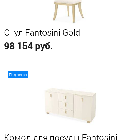
Стул Fantosini Gold
98 154 руб.
В корзину
Под заказ
Комод для посуды Fantosini