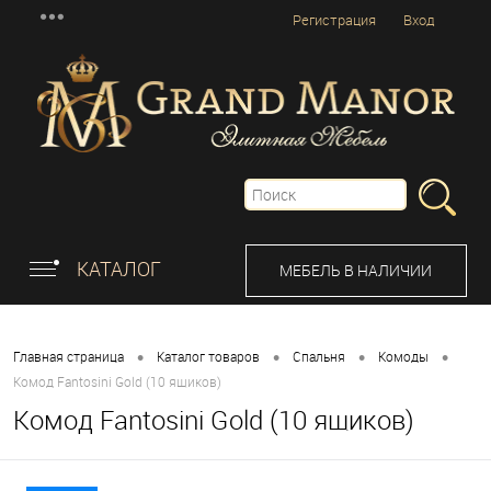
Регистрация
Вход
КАТАЛОГ
МЕБЕЛЬ В НАЛИЧИИ
•
•
•
•
Главная страница
Каталог товаров
Спальня
Комоды
Комод Fantosini Gold (10 ящиков)
Комод Fantosini Gold (10 ящиков)