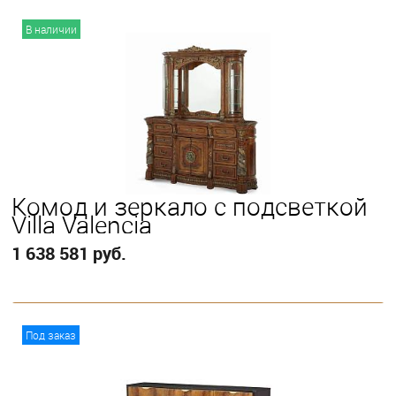
В корзину
В наличии
Кoмод и зеркало с подсветкой
Villa Valencia
1 638 581 руб.
В корзину
Под заказ