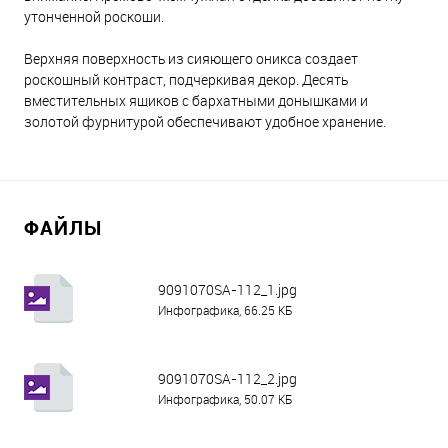
утонченной роскоши.
Верхняя поверхность из сияющего оникса создает
роскошный контраст, подчеркивая декор. Десять
вместительных ящиков с бархатными донышками и
золотой фурнитурой обеспечивают удобное хранение.
ФАЙЛЫ
9091070SA-112_1.jpg
Инфографика, 66.25 КБ
9091070SA-112_2.jpg
Инфографика, 50.07 КБ