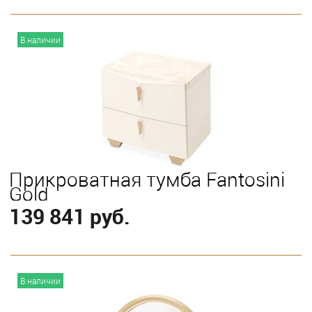
В корзину
В наличии
Выберите
Eastern King
Прикроватная тумба Fantosini
Gold
139 841 руб.
В корзину
В наличии