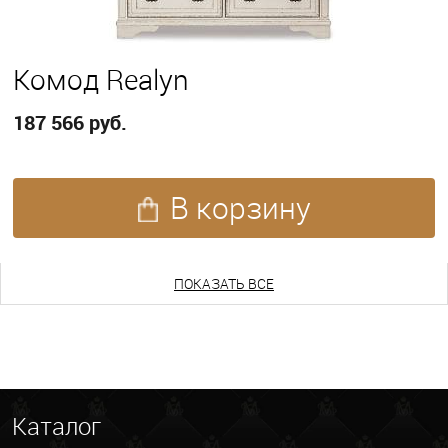
Комод Realyn
187 566 руб.
В корзину
ПОКАЗАТЬ ЕЩЕ
ПОКАЗАТЬ ВСЕ
Каталог