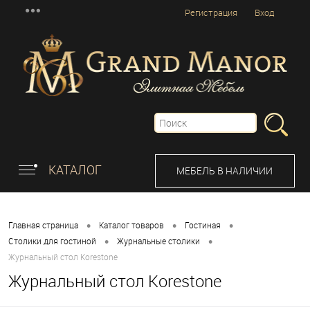
Регистрация
Вход
КАТАЛОГ
МЕБЕЛЬ В НАЛИЧИИ
•
•
•
Главная страница
Каталог товаров
Гостиная
•
•
Столики для гостиной
Журнальные столики
Журнальный стол Korestone
Журнальный стол Korestone