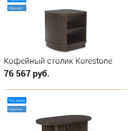
Новинки
Кофейный столик Korestone
76 567 руб.
В корзину
Под заказ
Новинки