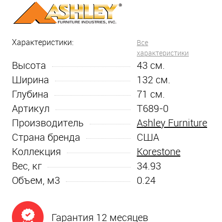
Характеристики:
Все
характеристики
Высота
43
см.
Ширина
132
см.
Глубина
71
см.
Артикул
T689-0
Производитель
Ashley Furniture
Страна бренда
США
Коллекция
Korestone
Вес, кг
34.93
Объем, м3
0.24
Гарантия 12 месяцев