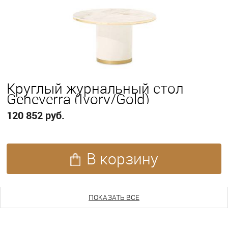
Круглый журнальный стол
Geneverra (Ivory/Gold)
120 852 руб.
В корзину
ПОКАЗАТЬ ЕЩЕ
ПОКАЗАТЬ ВСЕ