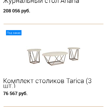
Журнальный стол Ariana
208 056 руб.
В корзину
Под заказ
Комплект столиков Tarica (3
шт.)
76 567 руб.