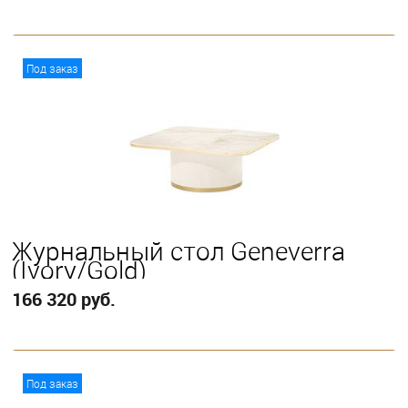
В корзину
Под заказ
Журнальный стол Geneverra
(Ivory/Gold)
166 320 руб.
В корзину
Под заказ