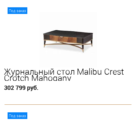
В корзину
Под заказ
Журнальный стол Malibu Crest
Crotch Mahogany
302 799 руб.
В корзину
Под заказ