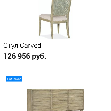
Стул Carved
126 956 руб.
В корзину
Под заказ