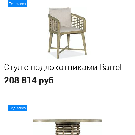
В корзину
Под заказ
Стул с подлокотниками Barrel
208 814 руб.
В корзину
Под заказ