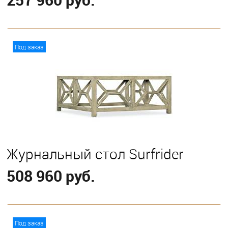
В корзину
Под заказ
Журнальный стол Surfrider
508 960 руб.
В корзину
Под заказ