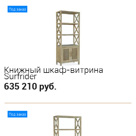
В корзину
Под заказ
Книжный шкаф-витрина
Surfrider
635 210 руб.
В корзину
Под заказ