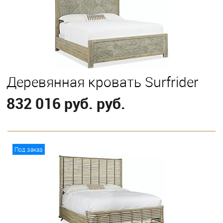
Деревянная кровать Surfrider
832 016 руб. руб.
В корзину
Под заказ
Выберите
California King
Eastern King
Queen