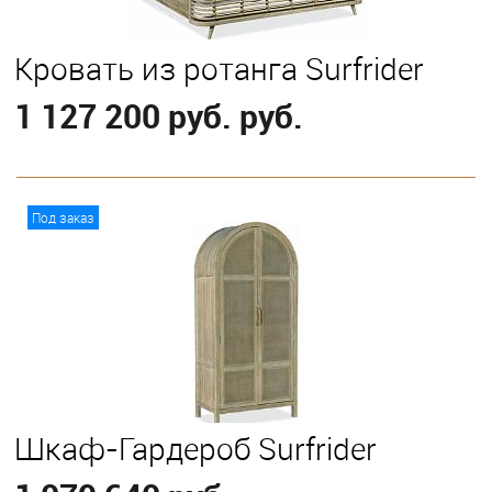
Кровать из ротанга Surfrider
1 127 200 руб. руб.
В корзину
Под заказ
Выберите
Eastern King
Queen
Шкаф-Гардероб Surfrider