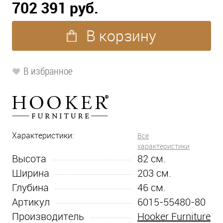
702 391 руб.
В корзину
В избранное
Характеристики:
Все
характеристики
Высота
82
см.
Ширина
203
см.
Глубина
46
см.
Артикул
6015-55480-80
Производитель
Hooker Furniture