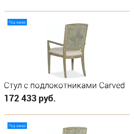
В корзину
Под заказ
Стул с подлокотниками Carved
172 433 руб.
В корзину
Под заказ