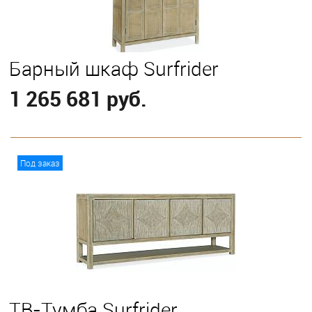
Барный шкаф Surfrider
1 265 681 руб.
В корзину
Под заказ
ТВ-Тумба Surfrider