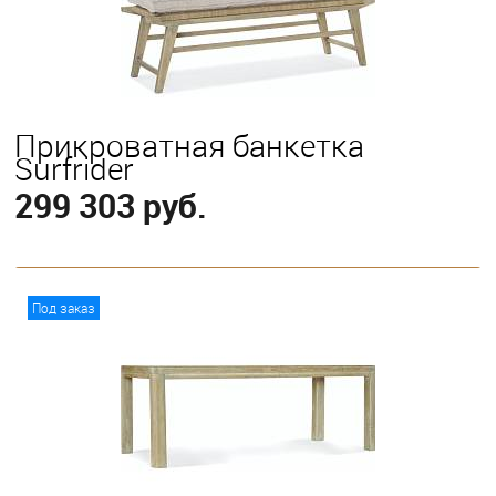
Прикроватная банкетка
Surfrider
299 303 руб.
В корзину
Под заказ