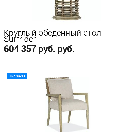
Круглый обеденный стол
Surfrider
604 357 руб. руб.
В корзину
Под заказ
Выберите
152 см