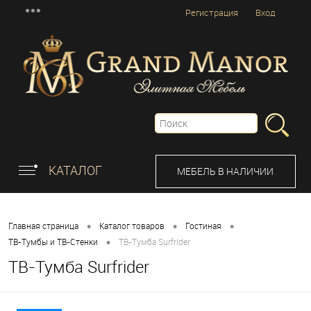
Регистрация
Вход
КАТАЛОГ
МЕБЕЛЬ В НАЛИЧИИ
•
•
•
Главная страница
Каталог товаров
Гостиная
•
ТВ-Тумбы и ТВ-Стенки
ТВ-Тумба Surfrider
ТВ-Тумба Surfrider