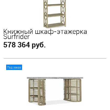
Книжный шкаф-этажерка
Surfrider
578 364 руб.
В корзину
Под заказ