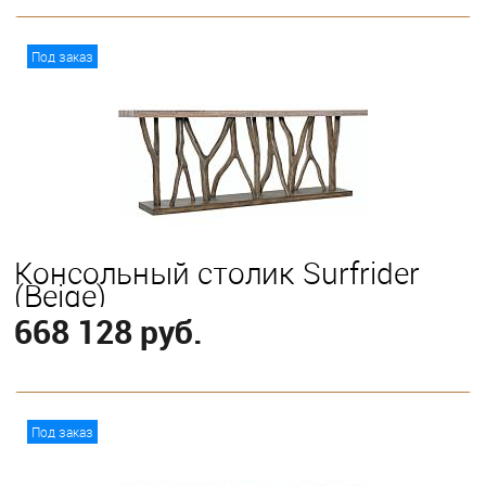
В корзину
Под заказ
Консольный столик Surfrider
(Beige)
668 128 руб.
В корзину
Под заказ