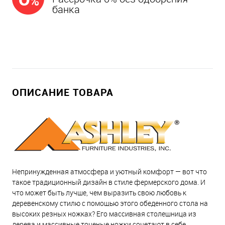
банка
ОПИСАНИЕ ТОВАРА
Непринужденная атмосфера и уютный комфорт — вот что
такое традиционный дизайн в стиле фермерского дома. И
что может быть лучше, чем выразить свою любовь к
деревенскому стилю с помощью этого обеденного стола на
высоких резных ножках? Его массивная столешница из
дерева и массивные точеные ножки сочетают в себе