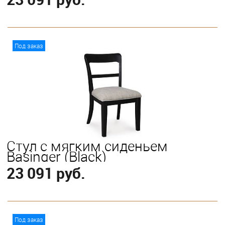
В корзину
Под заказ
Стул с мягким сиденьем
Basinger (Black)
23 091 руб.
В корзину
Под заказ