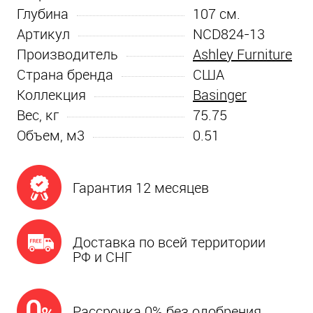
Глубина
107
см.
Артикул
NCD824-13
Производитель
Ashley Furniture
Страна бренда
США
Коллекция
Basinger
Вес, кг
75.75
Объем, м3
0.51
Гарантия 12 месяцев
Доставка по всей территории
РФ и СНГ
Рассрочка 0% без одобрения