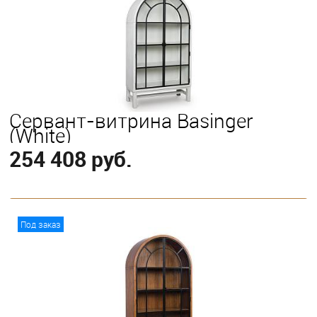
Сервант-витрина Basinger
(White)
254 408 руб.
В корзину
Под заказ