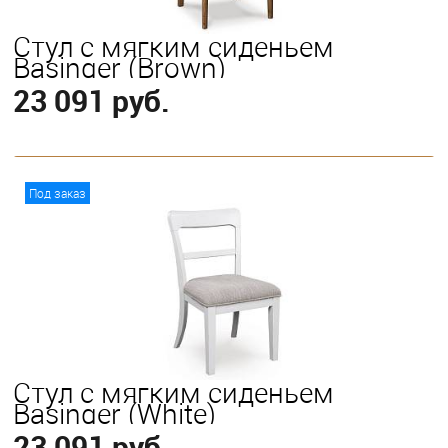
Стул с мягким сиденьем
Basinger (Brown)
23 091 руб.
В корзину
Под заказ
Стул с мягким сиденьем
Basinger (White)
23 091 руб.