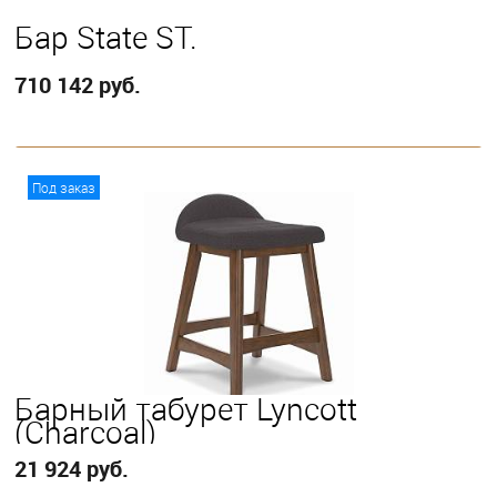
Бар State ST.
710 142 руб.
В корзину
Под заказ
Барный табурет Lyncott
(Charcoal)
21 924 руб.