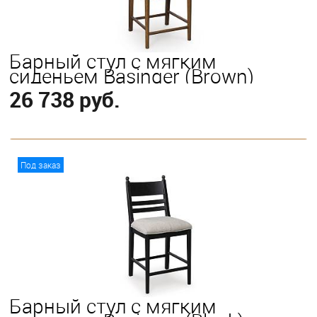
Барный стул с мягким
сиденьем Basinger (Brown)
26 738 руб.
В корзину
Под заказ
Барный стул с мягким