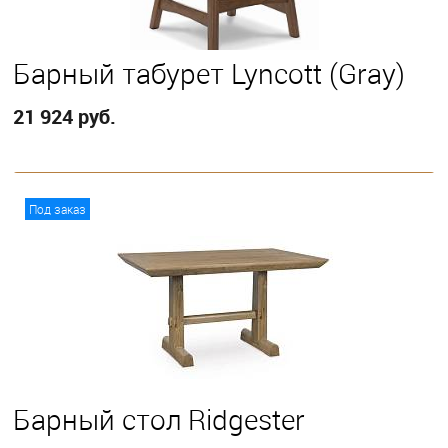
Барный табурет Lyncott (Gray)
21 924 руб.
В корзину
Под заказ
Барный стол Ridgester