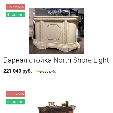
В корзину
Скидка 50%
В наличии
Барная стойка North Shore Light
221 040 руб.
442 080 руб.
В корзину
Скидка 50%
В наличии