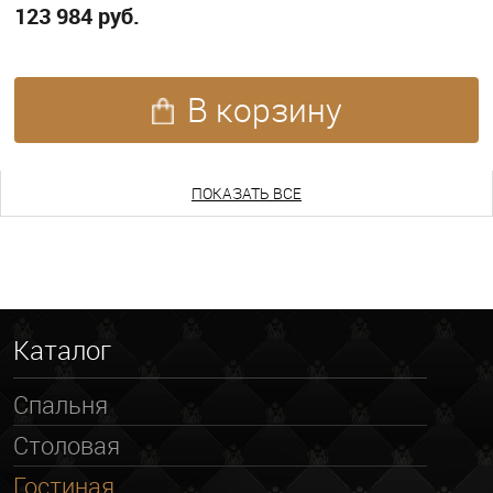
123 984 руб.
В корзину
ПОКАЗАТЬ ЕЩЕ
ПОКАЗАТЬ ВСЕ
Каталог
Спальня
Столовая
Гостиная