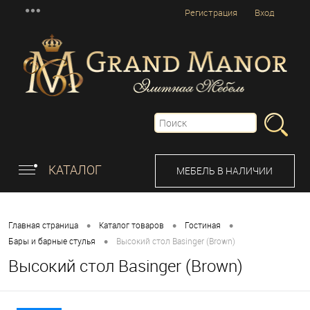
Регистрация
Вход
КАТАЛОГ
МЕБЕЛЬ В НАЛИЧИИ
•
•
•
Главная страница
Каталог товаров
Гостиная
•
Бары и барные стулья
Высокий стол Basinger (Brown)
Высокий стол Basinger (Brown)