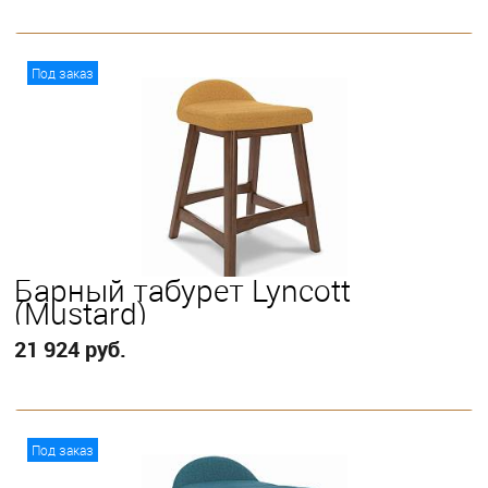
В корзину
Под заказ
Барный табурет Lyncott
(Mustard)
21 924 руб.
В корзину
Под заказ