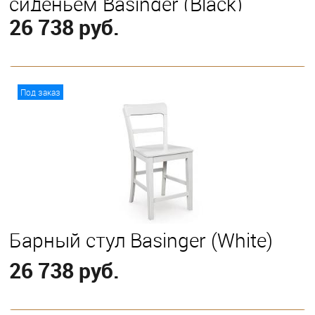
сиденьем Basinger (Black)
26 738 руб.
В корзину
Под заказ
Барный стул Basinger (White)
26 738 руб.