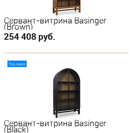
Сервант-витрина Basinger
(Brown)
254 408 руб.
В корзину
Под заказ
Сервант-витрина Basinger
(Black)