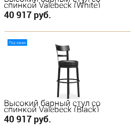
спинкой Valebeck (White)
40 917 руб.
В корзину
Под заказ
Высокий барный стул со
спинкой Valebeck (Black)
40 917 руб.