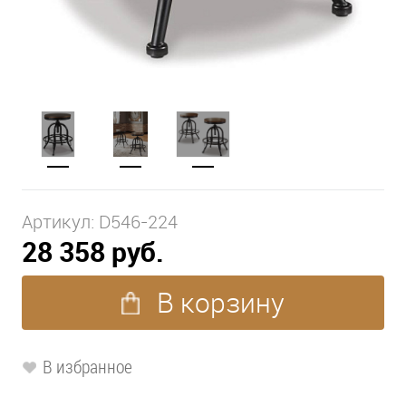
Артикул:
D546-224
28 358 руб.
В корзину
В избранное