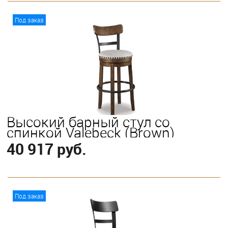
В корзину
Под заказ
Высокий барный стул со
спинкой Valebeck (Brown)
40 917 руб.
В корзину
Под заказ