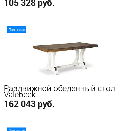
105 328 руб.
В корзину
Под заказ
Раздвижной обеденный стол
Valebeck
162 043 руб.
В корзину
Под заказ