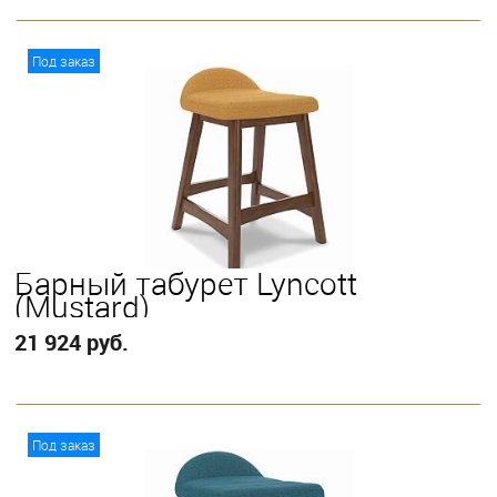
В корзину
Под заказ
Барный табурет Lyncott
(Mustard)
21 924 руб.
В корзину
Под заказ