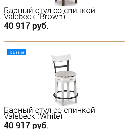
Барный стул со спинкой
Valebeck (Brown)
40 917 руб.
В корзину
Под заказ
Барный стул со спинкой
Valebeck (White)
40 917 руб.