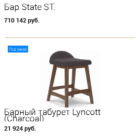
Бар State ST.
710 142 руб.
В корзину
Под заказ
Барный табурет Lyncott
(Charcoal)
21 924 руб.