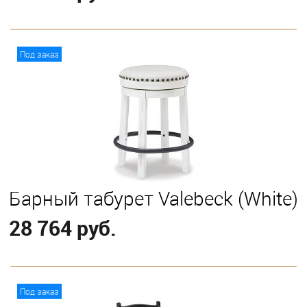
В корзину
Под заказ
Барный табурет Valebeck (White)
28 764 руб.
В корзину
Под заказ