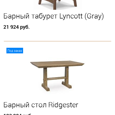
Барный табурет Lyncott (Gray)
21 924 руб.
В корзину
Под заказ
Барный стол Ridgester