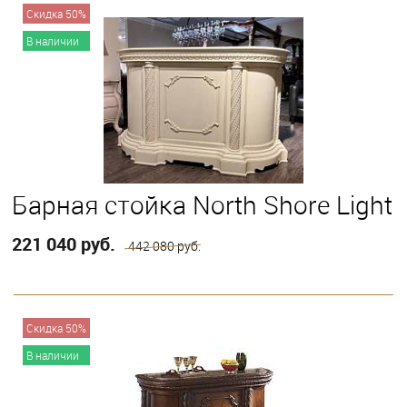
В корзину
Скидка 50%
В наличии
Барная стойка North Shore Light
221 040 руб.
442 080 руб.
В корзину
Скидка 50%
В наличии