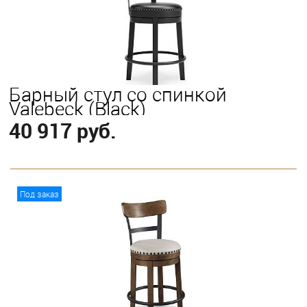
Барный стул со спинкой
Valebeck (Black)
40 917 руб.
В корзину
Под заказ