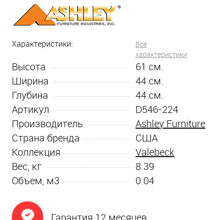
Характеристики:
Все
характеристики
Высота
61
см.
Ширина
44
см.
Глубина
44
см.
Артикул
D546-224
Производитель
Ashley Furniture
Страна бренда
США
Коллекция
Valebeck
Вес, кг
8.39
Объем, м3
0.04
Гарантия 12 месяцев