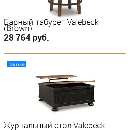
Барный табурет Valebeck
(Brown)
28 764 руб.
В корзину
Под заказ
Журнальный стол Valebeck