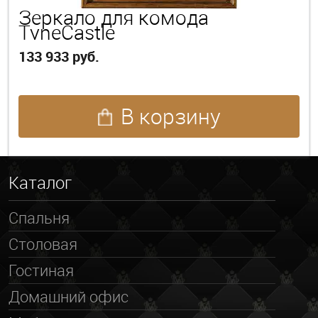
Зеркало для комода
TyneCastle
133 933 руб.
В корзину
Каталог
Спальня
Столовая
Гостиная
Домашний офис