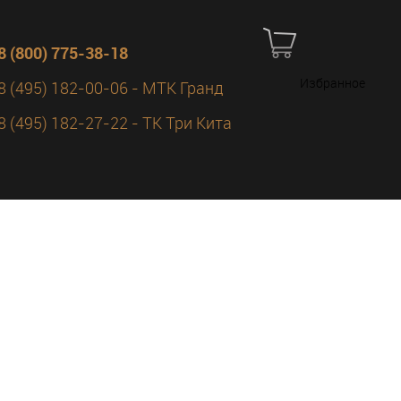
8 (800) 775-38-18
Избранное
8 (495) 182-00-06 - МТК Гранд
8 (495) 182-27-22 - ТК Три Кита