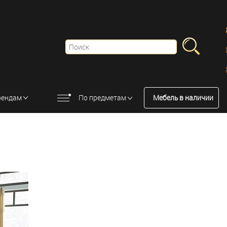
рендам
По предметам
Мебель в наличии