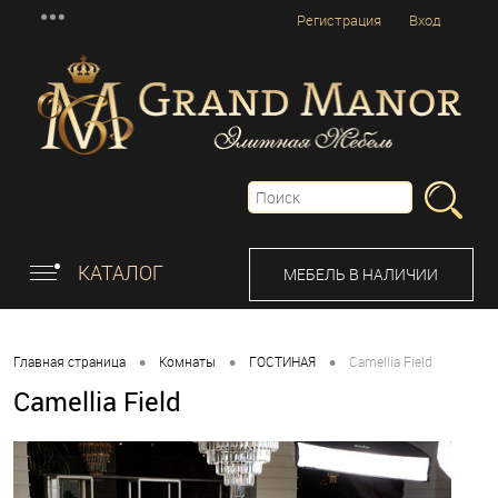
Регистрация
Вход
КАТАЛОГ
МЕБЕЛЬ В НАЛИЧИИ
•
•
•
Главная страница
Комнаты
ГОСТИНАЯ
Camellia Field
Camellia Field