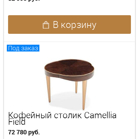
В корзину
Под заказ
Кофейный столик Camellia
Field
72 780 руб.