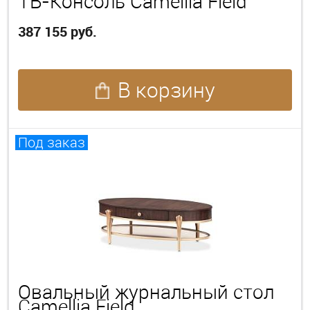
ТВ-Консоль Camellia Field
387 155 руб.
В корзину
Под заказ
Овальный журнальный стол
Camellia Field