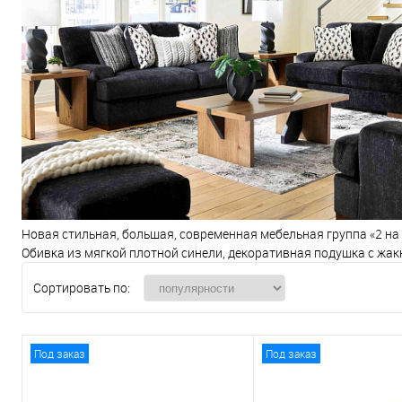
Новая стильная, большая, современная мебельная группа «2 
Обивка из мягкой плотной синели, декоративная подушка с жак
Сортировать по:
Под заказ
Под заказ