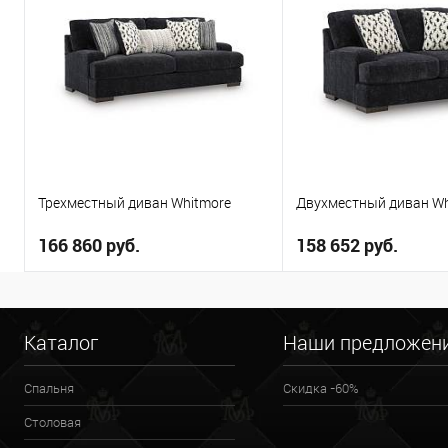
Трехместный диван Whitmore
Двухместный диван Wh
166 860 руб.
158 652 руб.
В корзину
В корзи
Каталог
Наши предложен
В избранное
В избранное
Спальня
Скидка -60%
Столовая