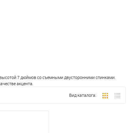
и высотой 7 дюймов со съемными двусторонними спинками.
ачестве акцента.
Вид каталога: