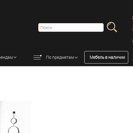
рендам
По предметам
Мебель в наличии