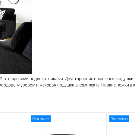
на 2» с широкими подлокотниками. Двусторонние плюшевые подушк
кардовым узором и меховая подушка в комплекте. Низкие ножки в к
Под заказ
Под заказ