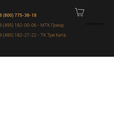
8 (800) 775-38-18
Избранное
8 (495) 182-00-06 - МТК Гранд
8 (495) 182-27-22 - ТК Три Кита