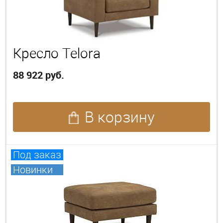
Кресло Telora
88 922 руб.
В корзину
Под заказ
Новинки