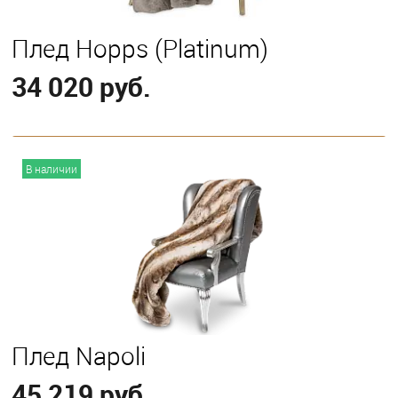
Плед Hopps (Platinum)
34 020 руб.
В корзину
В наличии
Плед Napoli
45 219 руб.