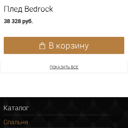
Плед Bedrock
38 328 руб.
В корзину
ПОКАЗАТЬ ЕЩЕ
ПОКАЗАТЬ ВСЕ
Каталог
Спальня