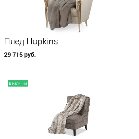
Плед Hopkins
29 715 руб.
В корзину
В наличии