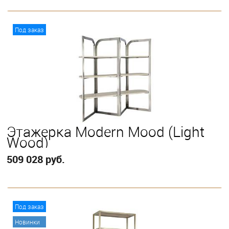
В корзину
Под заказ
Этажерка Modern Mood (Light
Wood)
509 028 руб.
В корзину
Под заказ
Новинки