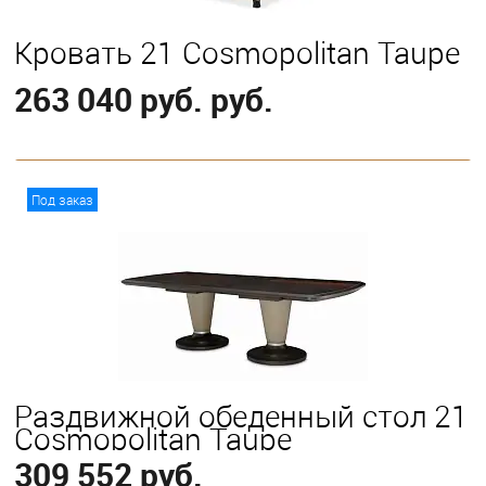
Кровать 21 Cosmopolitan Taupe
263 040 руб. руб.
В корзину
Под заказ
Выберите
California King
Eastern King
Queen
Раздвижной обеденный стол 21
Cosmopolitan Taupe
309 552 руб.