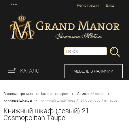
Регистрация
Вход
КАТАЛОГ
МЕБЕЛЬ В НАЛИЧИИ
•
•
•
Главная страница
Каталог товаров
Домашний офис
•
Книжные Шкафы
Книжный шкаф (левый) 21 Cosmopolitan Taupe
Книжный шкаф (левый) 21
Cosmopolitan Taupe