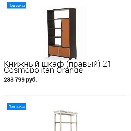
В корзину
Под заказ
Книжный шкаф (правый) 21
Cosmopolitan Orange
283 799 руб.
В корзину
Под заказ