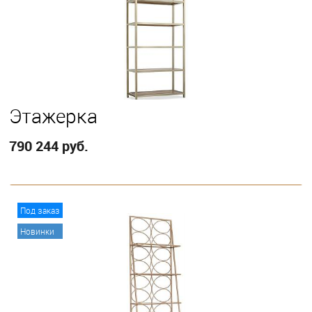
Этажерка
790 244 руб.
В корзину
Под заказ
Новинки