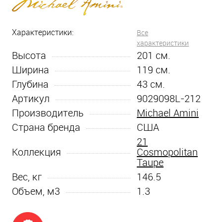
Характеристики:
Все
характеристики
Высота
201
см.
Ширина
119
см.
Глубина
43
см.
Артикул
9029098L-212
Производитель
Michael Amini
Страна бренда
США
21
Коллекция
Cosmopolitan
Taupe
Вес, кг
146.5
Объем, м3
1.3