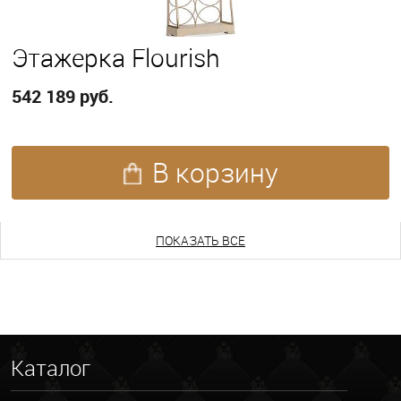
Этажерка Flourish
542 189 руб.
В корзину
ПОКАЗАТЬ ЕЩЕ
ПОКАЗАТЬ ВСЕ
Каталог