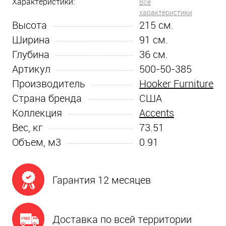
Характеристики:
Все
характеристики
Высота
215
см.
Ширина
91
см.
Глубина
36
см.
Артикул
500-50-385
Производитель
Hooker Furniture
Страна бренда
США
Коллекция
Accents
Вес, кг
73.51
Объем, м3
0.91
Гарантия 12 месяцев
Доставка по всей территории