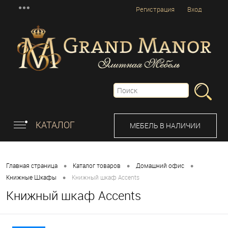
Регистрация
Вход
КАТАЛОГ
МЕБЕЛЬ В НАЛИЧИИ
•
•
•
Главная страница
Каталог товаров
Домашний офис
•
Книжные Шкафы
Книжный шкаф Accents
Книжный шкаф Accents