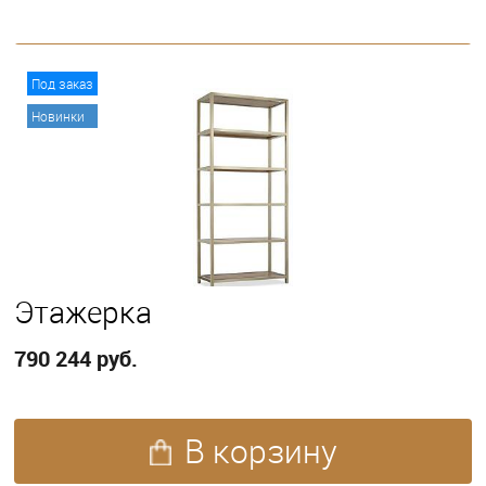
В корзину
Под заказ
Новинки
Этажерка
790 244 руб.
В корзину
ПОКАЗАТЬ ЕЩЕ