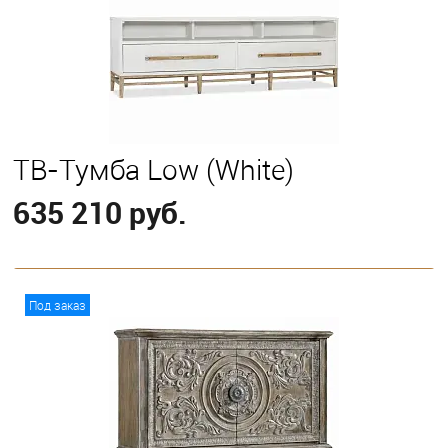
ТВ-Тумба Low (White)
635 210 руб.
В корзину
Под заказ