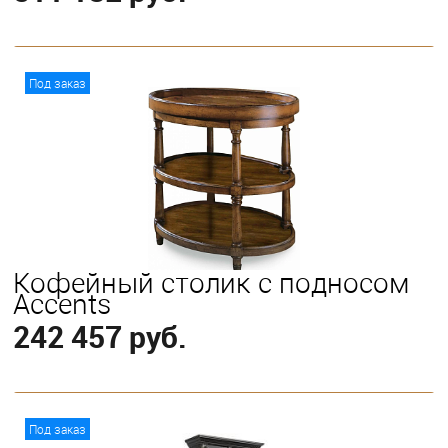
В корзину
Под заказ
Кофейный столик с подносом
Accents
242 457 руб.
В корзину
Под заказ