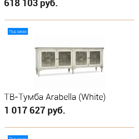
618 103 руб.
В корзину
Под заказ
ТВ-Тумба Arabella (White)
1 017 627 руб.
В корзину
Под заказ