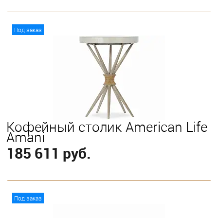
В корзину
Под заказ
Кофейный столик American Life
Amani
185 611 руб.
В корзину
Под заказ