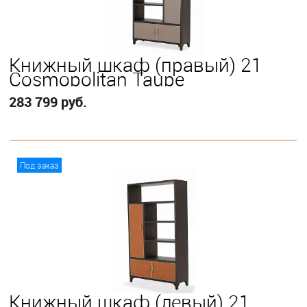
Книжный шкаф (правый) 21
Cosmopolitan Taupe
283 799 руб.
В корзину
Под заказ
Книжный шкаф (левый) 21