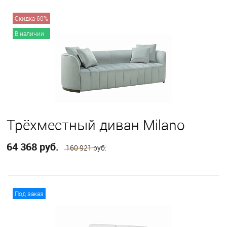
В корзину
Скидка 60%
В наличии
Трёхместный диван Milano
64 368 руб.
160 921 руб.
В корзину
Под заказ