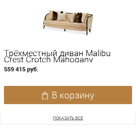
Трёхместный диван Malibu
Crest Crotch Mahogany
559 415 руб.
В корзину
ПОКАЗАТЬ ЕЩЕ
ПОКАЗАТЬ ВСЕ