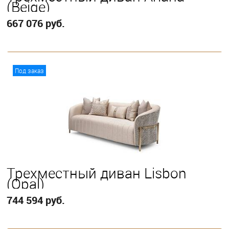
(Beige)
667 076 руб.
В корзину
Под заказ
Трехместный диван Lisbon
(Opal)
744 594 руб.