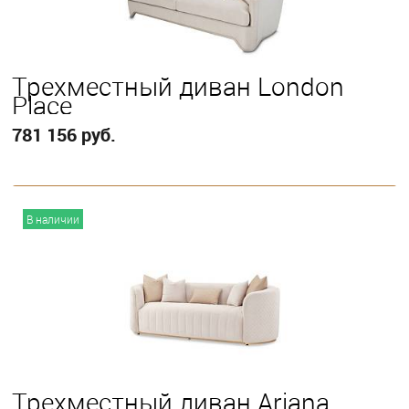
Трехместный диван London
Place
781 156 руб.
В корзину
В наличии
Трехместный диван Ariana