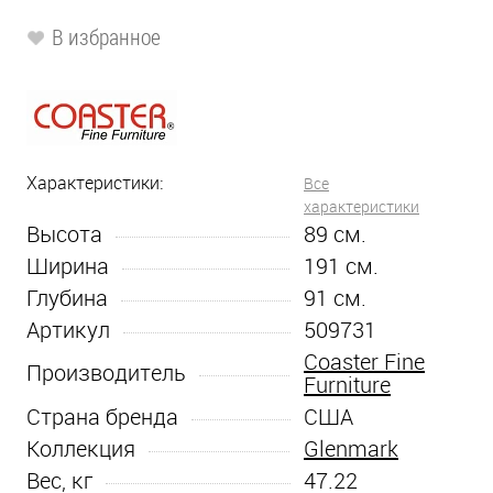
В избранное
Характеристики:
Все
характеристики
Высота
89
см.
Ширина
191
см.
Глубина
91
см.
Артикул
509731
Coaster Fine
Производитель
Furniture
Страна бренда
США
Коллекция
Glenmark
Вес, кг
47.22