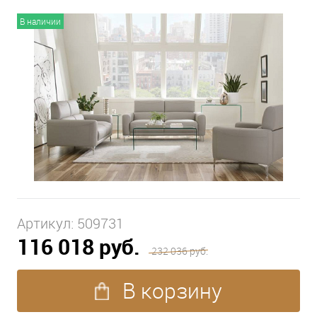
В наличии
Артикул:
509731
116 018 руб.
232 036 руб.
В корзину