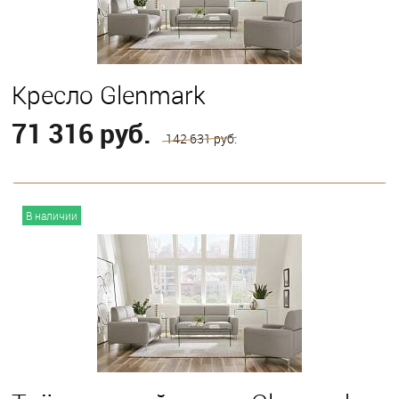
Кресло Glenmark
71 316 руб.
142 631 руб.
В корзину
В наличии