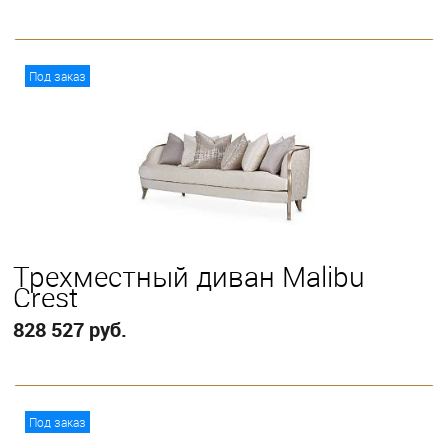
В корзину
Под заказ
Трехместный диван Malibu
Crest
828 527 руб.
В корзину
Под заказ