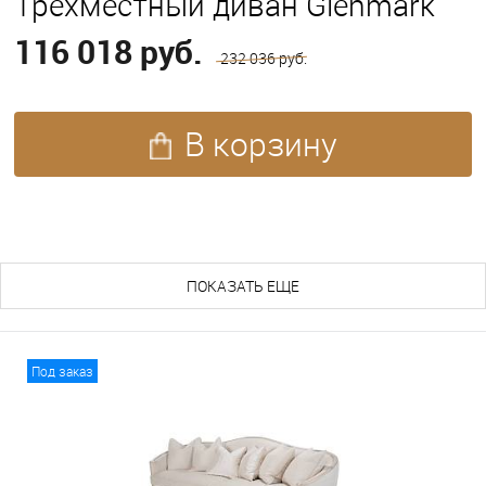
Трёхместный диван Glenmark
116 018 руб.
232 036 руб.
В корзину
ПОХОЖИЕ ТОВАРЫ (97)
ПОКАЗАТЬ ЕЩЕ
Под заказ